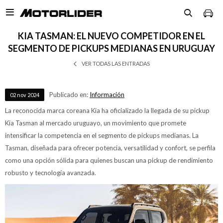

KIA TASMAN: EL NUEVO COMPETIDOR EN EL
SEGMENTO DE PICKUPS MEDIANAS EN URUGUAY
VER TODAS LAS ENTRADAS
Publicado en:
Información
02
nov
2024
La reconocida marca coreana Kia ha oficializado la llegada de su pickup
Kia Tasman al mercado uruguayo, un movimiento que promete
intensificar la competencia en el segmento de pickups medianas. La
Tasman, diseñada para ofrecer potencia, versatilidad y confort, se perfila
como una opción sólida para quienes buscan una pickup de rendimiento
robusto y tecnología avanzada.