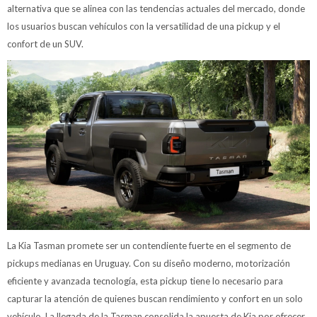
alternativa que se alinea con las tendencias actuales del mercado, donde
los usuarios buscan vehículos con la versatilidad de una pickup y el
confort de un SUV.
La Kia Tasman promete ser un contendiente fuerte en el segmento de
pickups medianas en Uruguay. Con su diseño moderno, motorización
eficiente y avanzada tecnología, esta pickup tiene lo necesario para
capturar la atención de quienes buscan rendimiento y confort en un solo
vehículo. La llegada de la Tasman consolida la apuesta de Kia por ofrecer