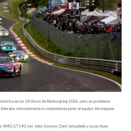
histórica en las 24 Horas de Nürburgring 2026, pero un problema
o lideraba cómodamente la competencia junto al equipo Verstappen
s-AMG GT3 #3 con Jules Gounon, Dani Juncadella y Lucas Auer.