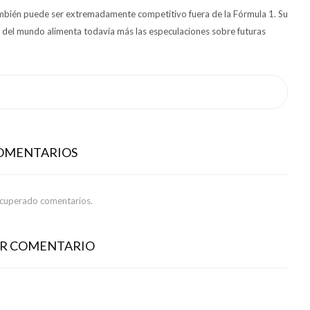
también puede ser extremadamente competitivo fuera de la Fórmula 1. Su
es del mundo alimenta todavía más las especulaciones sobre futuras
COMENTARIOS
ecuperado comentarios.
AR COMENTARIO