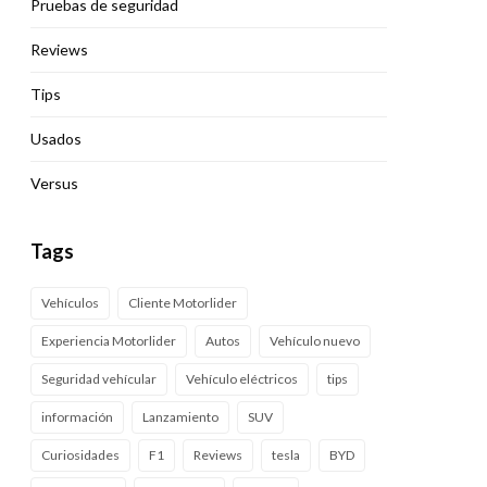
Pruebas de seguridad
Reviews
Tips
Usados
Versus
Tags
Vehículos
Cliente Motorlider
Experiencia Motorlider
Autos
Vehículo nuevo
Seguridad vehícular
Vehículo eléctricos
tips
información
Lanzamiento
SUV
Curiosidades
F1
Reviews
tesla
BYD