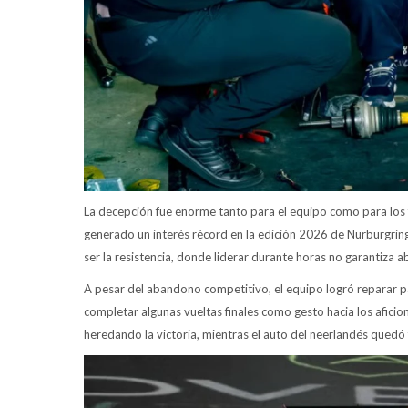
La decepción fue enorme tanto para el equipo como para los 
generado un interés récord en la edición 2026 de Nürburgrin
ser la resistencia, donde liderar durante horas no garantiza
A pesar del abandono competitivo, el equipo logró reparar pa
completar algunas vueltas finales como gesto hacia los afi
heredando la victoria, mientras el auto del neerlandés quedó 