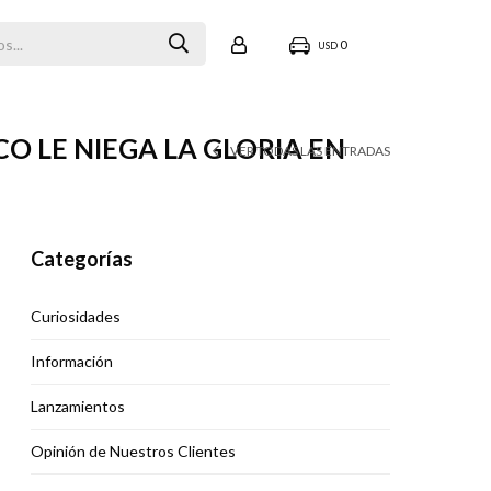
0
USD
 LE NIEGA LA GLORIA EN
VER TODAS LAS ENTRADAS
Categorías
Curiosidades
Información
Lanzamientos
Opinión de Nuestros Clientes