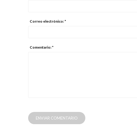
Correo electrónico: *
Comentario: *
ENVIAR COMENTARIO