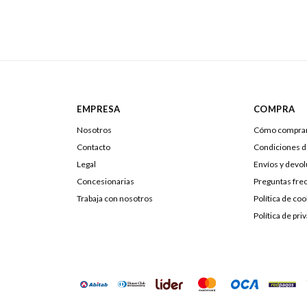
EMPRESA
COMPRA
Nosotros
Cómo compra
Contacto
Condiciones 
Legal
Envíos y devo
Concesionarias
Preguntas fre
Trabaja con nosotros
Política de coo
Política de pri