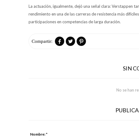
La actuación, igualmente, dejó una señal clara: Verstappen 
rendimiento en una de las carreras de resistencia más difícil
participaciones en competencias de larga duración.



SIN 
No se han r
PUBLIC
Nombre: *