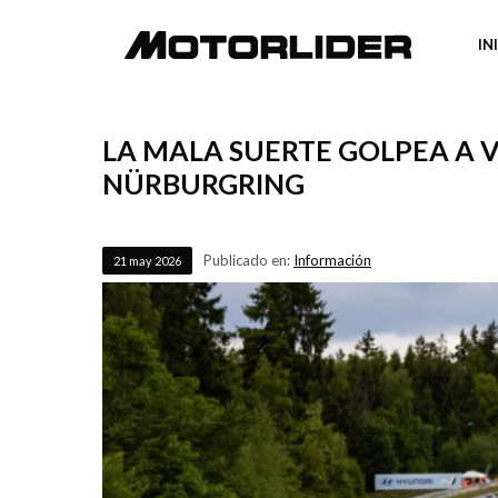
IN
LA MALA SUERTE GOLPEA A 
NÜRBURGRING
Publicado en:
Información
21
may
2026