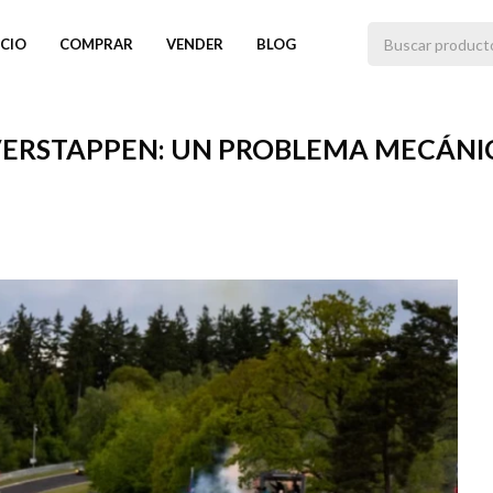
ICIO
COMPRAR
VENDER
BLOG
VERSTAPPEN: UN PROBLEMA MECÁNICO