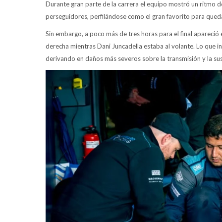
Durante gran parte de la carrera el equipo mostró un ritmo d
perseguidores, perfilándose como el gran favorito para quedar
Sin embargo, a poco más de tres horas para el final apareció 
derecha mientras Dani Juncadella estaba al volante. Lo que in
derivando en daños más severos sobre la transmisión y la sus