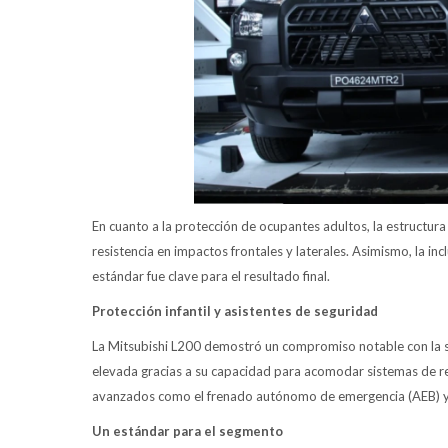
En cuanto a la protección de ocupantes adultos, la estructura
resistencia en impactos frontales y laterales. Asimismo, la i
estándar fue clave para el resultado final.
Protección infantil y asistentes de seguridad
La Mitsubishi L200 demostró un compromiso notable con la 
elevada gracias a su capacidad para acomodar sistemas de ret
avanzados como el frenado autónomo de emergencia (AEB) y la
Un estándar para el segmento