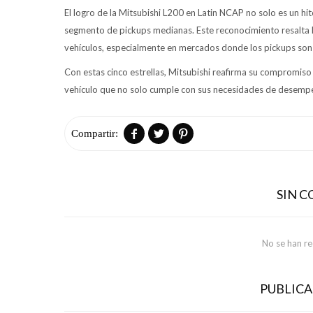
El logro de la Mitsubishi L200 en Latin NCAP no solo es un hi
segmento de pickups medianas. Este reconocimiento resalta la
vehículos, especialmente en mercados donde los pickups son 
Con estas cinco estrellas, Mitsubishi reafirma su compromiso
vehículo que no solo cumple con sus necesidades de desempeño



SIN 
No se han r
PUBLIC