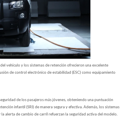
 del vehículo y los sistemas de retención ofrecieron una excelente
nclusión de control electrónico de estabilidad (ESC) como equipamiento
seguridad de los pasajeros más jóvenes, obteniendo una puntuación
ención infantil (SRI) de manera segura y efectiva. Además, los sistemas
 alerta de cambio de carril refuerzan la seguridad activa del modelo.