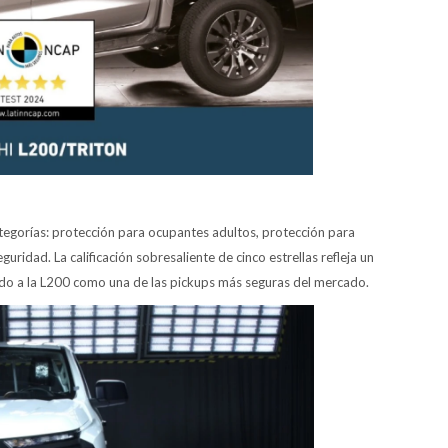
tegorías: protección para ocupantes adultos, protección para
uridad. La calificación sobresaliente de cinco estrellas refleja un
do a la L200 como una de las pickups más seguras del mercado.