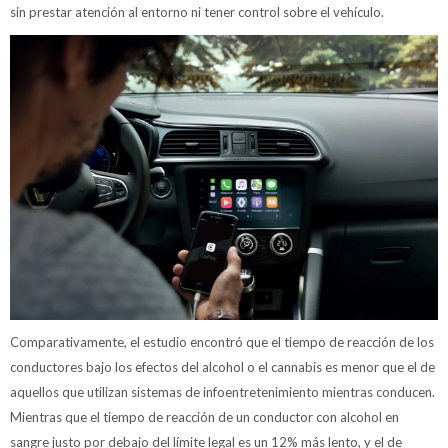
sin prestar atención al entorno ni tener control sobre el vehículo.
Comparativamente, el estudio encontró que el tiempo de reacción de los
conductores bajo los efectos del alcohol o el cannabis es menor que el de
aquellos que utilizan sistemas de infoentretenimiento mientras conducen.
Mientras que el tiempo de reacción de un conductor con alcohol en
sangre justo por debajo del límite legal es un 12% más lento, y el de