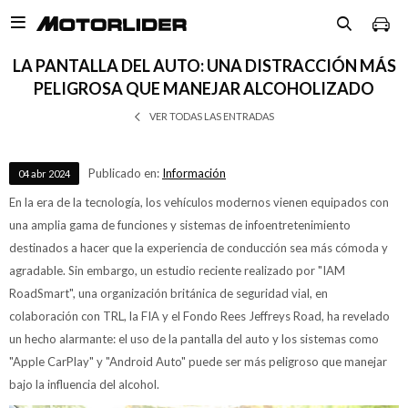

LA PANTALLA DEL AUTO: UNA DISTRACCIÓN MÁS
PELIGROSA QUE MANEJAR ALCOHOLIZADO
VER TODAS LAS ENTRADAS
Publicado en:
Información
04
abr
2024
En la era de la tecnología, los vehículos modernos vienen equipados con
una amplia gama de funciones y sistemas de infoentretenimiento
destinados a hacer que la experiencia de conducción sea más cómoda y
agradable. Sin embargo, un estudio reciente realizado por "IAM
RoadSmart", una organización británica de seguridad vial, en
colaboración con TRL, la FIA y el Fondo Rees Jeffreys Road, ha revelado
un hecho alarmante: el uso de la pantalla del auto y los sistemas como
"Apple CarPlay" y "Android Auto" puede ser más peligroso que manejar
bajo la influencia del alcohol.