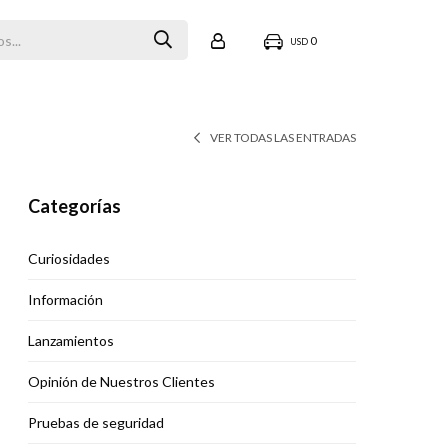
0
USD
VER TODAS LAS ENTRADAS
Categorías
Curiosidades
Información
Lanzamientos
Opinión de Nuestros Clientes
Pruebas de seguridad