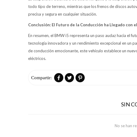
todo tipo de terreno, mientras que los frenos de discos aut
precisa y segura en cualquier situación.
Conclusión: El Futuro de la Conducción ha Llegado con 
En resumen, el BMW i5 representa un paso audaz hacia el fut
tecnología innovadora y un rendimiento excepcional en un paqu
de conducción emocionante, este vehículo establece un nuevo
eléctricos.



SIN 
No se han r