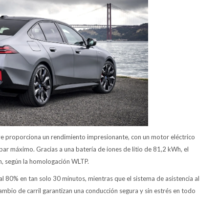
e proporciona un rendimiento impresionante, con un motor eléctrico
r máximo. Gracias a una batería de iones de litio de 81,2 kWh, el
m, según la homologación WLTP.
 al 80% en tan solo 30 minutos, mientras que el sistema de asistencia al
ambio de carril garantizan una conducción segura y sin estrés en todo