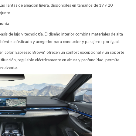
s llantas de aleación ligera, disponibles en tamaños de 19 y 20
njunto.
monía
sis de lujo y tecnología. El diseño interior combina materiales de alta
mbiente sofisticado y acogedor para conductor y pasajeros por igual.
en color 'Espresso Brown', ofrecen un confort excepcional y un soporte
tifunción, regulable eléctricamente en altura y profundidad, permite
nvolvente.