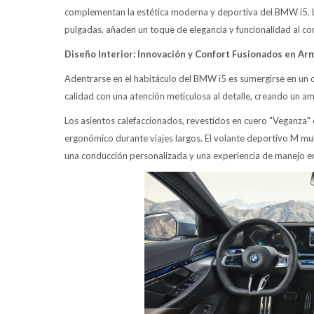
complementan la estética moderna y deportiva del BMW i5. La
pulgadas, añaden un toque de elegancia y funcionalidad al co
Diseño Interior: Innovación y Confort Fusionados en Ar
Adentrarse en el habitáculo del BMW i5 es sumergirse en un oa
calidad con una atención meticulosa al detalle, creando un a
Los asientos calefaccionados, revestidos en cuero "Veganza" 
ergonómico durante viajes largos. El volante deportivo M mul
una conducción personalizada y una experiencia de manejo e