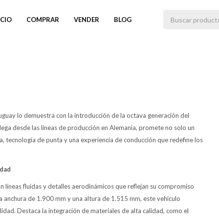
ICIO
COMPRAR
VENDER
BLOG
guay lo demuestra con la introducción de la octava generación del
 llega desde las líneas de producción en Alemania, promete no solo un
, tecnología de punta y una experiencia de conducción que redefine los
idad
on líneas fluidas y detalles aerodinámicos que reflejan su compromiso
 una anchura de 1.900 mm y una altura de 1.515 mm, este vehículo
ad. Destaca la integración de materiales de alta calidad, como el