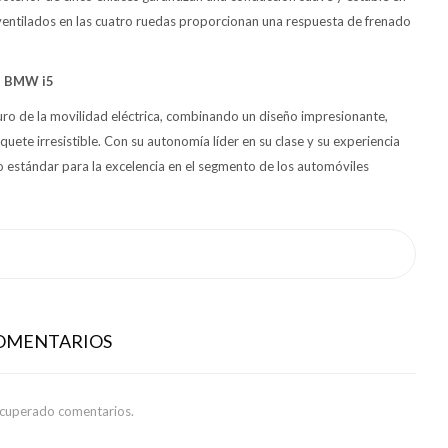
oventilados en las cuatro ruedas proporcionan una respuesta de frenado
el BMW i5
uro de la movilidad eléctrica, combinando un diseño impresionante,
ete irresistible. Con su autonomía líder en su clase y su experiencia
 estándar para la excelencia en el segmento de los automóviles
COMENTARIOS
ecuperado comentarios.