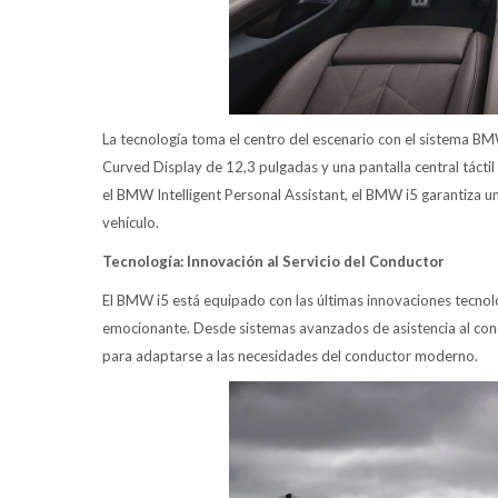
La tecnología toma el centro del escenario con el sistema B
Curved Display de 12,3 pulgadas y una pantalla central táct
el BMW Intelligent Personal Assistant, el BMW i5 garantiza una
vehículo.
Tecnología: Innovación al Servicio del Conductor
El BMW i5 está equipado con las últimas innovaciones tecnol
emocionante. Desde sistemas avanzados de asistencia al cond
para adaptarse a las necesidades del conductor moderno.