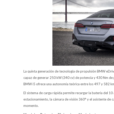
La quinta generación de tecnología de propulsión BMW eDriv
capaz de generar 250 kW (340 cv) de potencia y 430 Nm de pa
BMW i5 ofrece una autonomía teórica entre los 497 y 582 k
El sistema de carga rápida permite recargar la batería del 10
estacionamiento, la cámara de visión 360° y el asistente de c
momento.