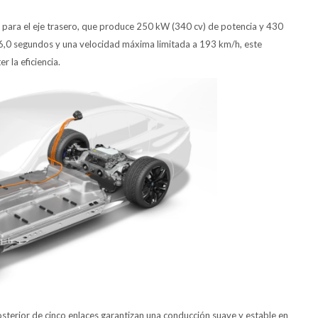
o para el eje trasero, que produce 250 kW (340 cv) de potencia y 430
6,0 segundos y una velocidad máxima limitada a 193 km/h, este
 la eficiencia.
osterior de cinco enlaces garantizan una conducción suave y estable en