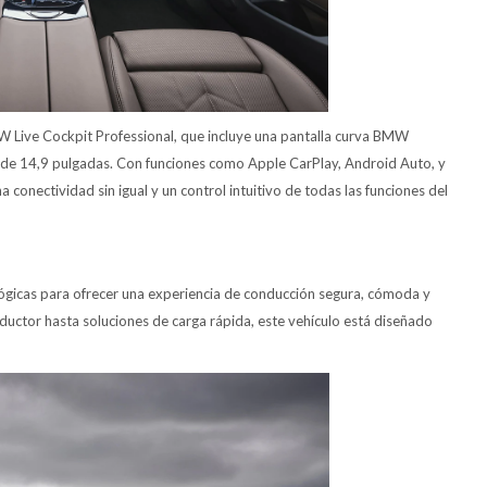
MW Live Cockpit Professional, que incluye una pantalla curva BMW
il de 14,9 pulgadas. Con funciones como Apple CarPlay, Android Auto, y
 conectividad sin igual y un control intuitivo de todas las funciones del
ógicas para ofrecer una experiencia de conducción segura, cómoda y
uctor hasta soluciones de carga rápida, este vehículo está diseñado