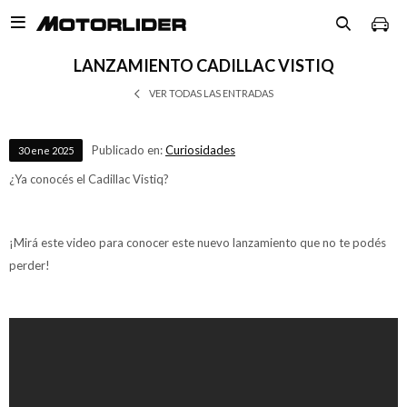

LANZAMIENTO CADILLAC VISTIQ
VER TODAS LAS ENTRADAS
Publicado en:
Curiosidades
30
ene
2025
¿Ya conocés el Cadillac Vistiq?
¡Mirá este video para conocer este nuevo lanzamiento que no te podés
perder!