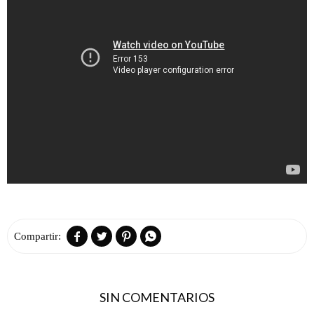




SIN COMENTARIOS