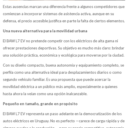
Estas ausencias marcan una diferencia frente a algunos competidores que
comienzan a incorporar sistemas de asistencia activa, aunque en su
defensa, el precio accesible justifica en parte la falta de ciertos elementos.
Una nueva alternativa para la movilidad urbana
El BAW L7 EV no pretende competir con los eléctricos de alta gama ni
ofrecer prestaciones deportivas. Su objetivo es mucho más claro: brindar
una solución práctica, económica y ecológica para moverse por la ciudad.
Con su diseño compacto, buena autonomía y equipamiento completo, se
perfila como una alternativa ideal para desplazamientos diarios o como
segundo vehículo familiar. Es una propuesta que puede acercar la
movilidad eléctrica a un público más amplio, especialmente a quienes
hasta ahora la veían como una opción inalcanzable.
Pequeño en tamaño, grande en propósito
El BAW L7 EV representa un paso adelante en la democratización de los
autos eléctricos en Uruguay. No es perfecto —carece de carga rápida y de
algunas ayudas a la conducción—, pero su precio competitivo, autonomía