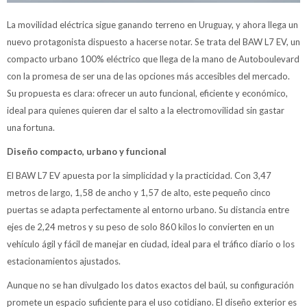
La movilidad eléctrica sigue ganando terreno en Uruguay, y ahora llega un
nuevo protagonista dispuesto a hacerse notar. Se trata del BAW L7 EV, un
compacto urbano 100% eléctrico que llega de la mano de Autoboulevard
con la promesa de ser una de las opciones más accesibles del mercado.
Su propuesta es clara: ofrecer un auto funcional, eficiente y económico,
ideal para quienes quieren dar el salto a la electromovilidad sin gastar
una fortuna.
Diseño compacto, urbano y funcional
El BAW L7 EV apuesta por la simplicidad y la practicidad. Con 3,47
metros de largo, 1,58 de ancho y 1,57 de alto, este pequeño cinco
puertas se adapta perfectamente al entorno urbano. Su distancia entre
ejes de 2,24 metros y su peso de solo 860 kilos lo convierten en un
vehículo ágil y fácil de manejar en ciudad, ideal para el tráfico diario o los
estacionamientos ajustados.
Aunque no se han divulgado los datos exactos del baúl, su configuración
promete un espacio suficiente para el uso cotidiano. El diseño exterior es