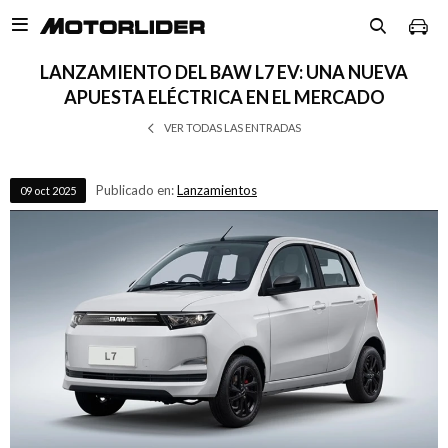

LANZAMIENTO DEL BAW L7 EV: UNA NUEVA
APUESTA ELÉCTRICA EN EL MERCADO
VER TODAS LAS ENTRADAS
Publicado en:
Lanzamientos
09
oct
2025