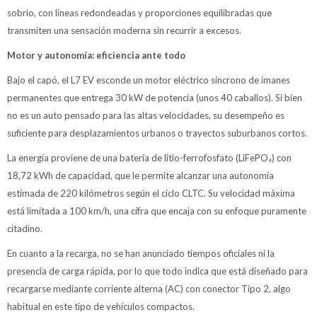
sobrio, con líneas redondeadas y proporciones equilibradas que
transmiten una sensación moderna sin recurrir a excesos.
Motor y autonomía: eficiencia ante todo
Bajo el capó, el L7 EV esconde un motor eléctrico síncrono de imanes
permanentes que entrega 30 kW de potencia (unos 40 caballos). Si bien
no es un auto pensado para las altas velocidades, su desempeño es
suficiente para desplazamientos urbanos o trayectos suburbanos cortos.
La energía proviene de una batería de litio-ferrofosfato (LiFePO₄) con
18,72 kWh de capacidad, que le permite alcanzar una autonomía
estimada de 220 kilómetros según el ciclo CLTC. Su velocidad máxima
está limitada a 100 km/h, una cifra que encaja con su enfoque puramente
citadino.
En cuanto a la recarga, no se han anunciado tiempos oficiales ni la
presencia de carga rápida, por lo que todo indica que está diseñado para
recargarse mediante corriente alterna (AC) con conector Tipo 2, algo
habitual en este tipo de vehículos compactos.