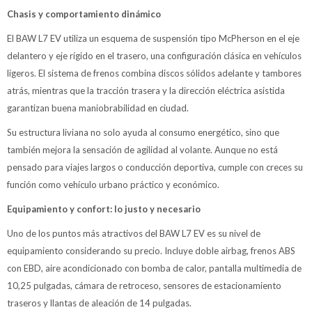
Chasis y comportamiento dinámico
El BAW L7 EV utiliza un esquema de suspensión tipo McPherson en el eje
delantero y eje rígido en el trasero, una configuración clásica en vehículos
ligeros. El sistema de frenos combina discos sólidos adelante y tambores
atrás, mientras que la tracción trasera y la dirección eléctrica asistida
garantizan buena maniobrabilidad en ciudad.
Su estructura liviana no solo ayuda al consumo energético, sino que
también mejora la sensación de agilidad al volante. Aunque no está
pensado para viajes largos o conducción deportiva, cumple con creces su
función como vehículo urbano práctico y económico.
Equipamiento y confort: lo justo y necesario
Uno de los puntos más atractivos del BAW L7 EV es su nivel de
equipamiento considerando su precio. Incluye doble airbag, frenos ABS
con EBD, aire acondicionado con bomba de calor, pantalla multimedia de
10,25 pulgadas, cámara de retroceso, sensores de estacionamiento
traseros y llantas de aleación de 14 pulgadas.