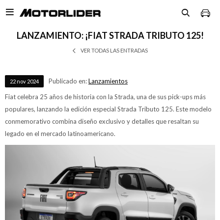

LANZAMIENTO: ¡FIAT STRADA TRIBUTO 125!
VER TODAS LAS ENTRADAS
Publicado en:
Lanzamientos
22
nov
2024
Fiat celebra 25 años de historia con la Strada, una de sus pick-ups más
populares, lanzando la edición especial Strada Tributo 125. Este modelo
conmemorativo combina diseño exclusivo y detalles que resaltan su
legado en el mercado latinoamericano.