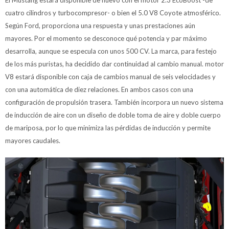
El Mustang estará disponible de nuevo con el motor 2.3 EcoBoost -de
cuatro cilindros y turbocompresor- o bien el 5.0 V8 Coyote atmosférico.
Según Ford, proporciona una respuesta y unas prestaciones aún
mayores. Por el momento se desconoce qué potencia y par máximo
desarrolla, aunque se especula con unos 500 CV. La marca, para festejo
de los más puristas, ha decidido dar continuidad al cambio manual. motor
V8 estará disponible con caja de cambios manual de seis velocidades y
con una automática de diez relaciones. En ambos casos con una
configuración de propulsión trasera. También incorpora un nuevo sistema
de inducción de aire con un diseño de doble toma de aire y doble cuerpo
de mariposa, por lo que minimiza las pérdidas de inducción y permite
mayores caudales.