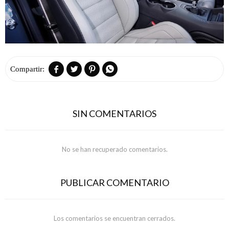




SIN COMENTARIOS
No se han recuperado comentarios.
PUBLICAR COMENTARIO
Los comentarios se encuentran cerrados.