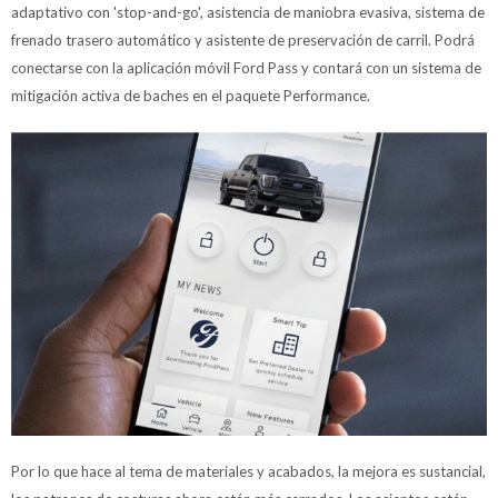
adaptativo con 'stop-and-go', asistencia de maniobra evasiva, sistema de
frenado trasero automático y asistente de preservación de carril. Podrá
conectarse con la aplicación móvil Ford Pass y contará con un sistema de
mitigación activa de baches en el paquete Performance.
Por lo que hace al tema de materiales y acabados, la mejora es sustancial,