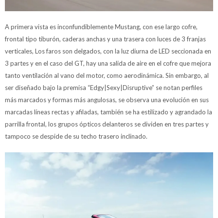
A primera vista es inconfundiblemente Mustang, con ese largo cofre,
frontal tipo tiburón, caderas anchas y una trasera con luces de 3 franjas
verticales, Los faros son delgados, con la luz diurna de LED seccionada en
3 partes y en el caso del GT, hay una salida de aire en el cofre que mejora
tanto ventilación al vano del motor, como aerodinámica. Sin embargo, al
ser diseñado bajo la premisa “Edgy|Sexy|Disruptive” se notan perfiles
más marcados y formas más angulosas, se observa una evolución en sus
marcadas líneas rectas y afiladas, también se ha estilizado y agrandado la
parrilla frontal, los grupos ópticos delanteros se dividen en tres partes y
tampoco se despide de su techo trasero inclinado.