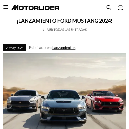

¡LANZAMIENTO FORD MUSTANG 2024!
VER TODAS LAS ENTRADAS
Publicado en:
Lanzamientos
20
may
2023