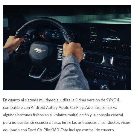
En cuanto al sistema multimedia, utiliza la última versión de SYNC 4,
compatible con Android Auto y Apple CarPlay. Además, conserva
algunos botones físicos en el volante multifunción y la consola central
para no perder su esencia clásica. Entre las asistencias al conductor, viene
equipado con Ford Co-Pilot360. Este incluye control de crucero