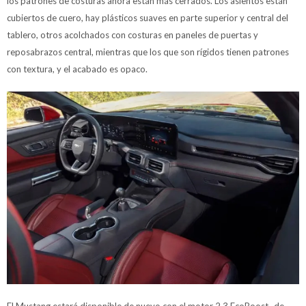
los patrones de costuras ahora están más cerrados. Los asientos están
cubiertos de cuero, hay plásticos suaves en parte superior y central del
tablero, otros acolchados con costuras en paneles de puertas y
reposabrazos central, mientras que los que son rígidos tienen patrones
con textura, y el acabado es opaco.