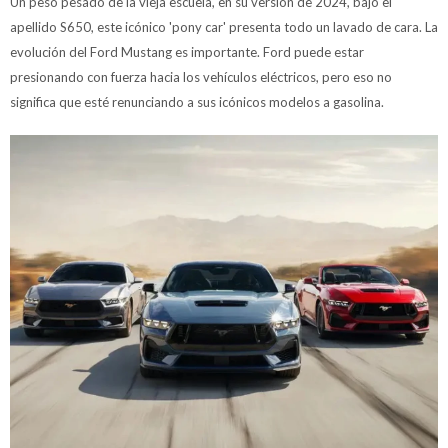
Un peso pesado de la vieja escuela, en su versión de 2024, bajo el
apellido S650, este icónico 'pony car' presenta todo un lavado de cara. La
evolución del Ford Mustang es importante. Ford puede estar
presionando con fuerza hacia los vehículos eléctricos, pero eso no
significa que esté renunciando a sus icónicos modelos a gasolina.