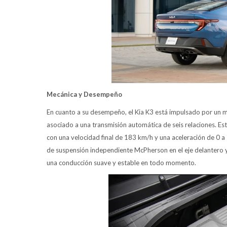
Mecánica y Desempeño
En cuanto a su desempeño, el Kia K3 está impulsado por un m
asociado a una transmisión automática de seis relaciones. Esta
con una velocidad final de 183 km/h y una aceleración de 0
de suspensión independiente McPherson en el eje delantero y
una conducción suave y estable en todo momento.