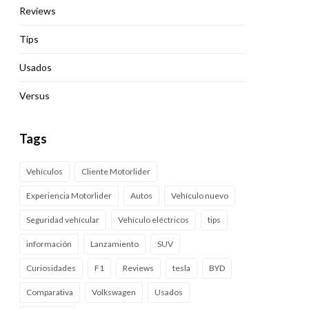
Reviews
Tips
Usados
Versus
Tags
Vehículos
Cliente Motorlider
Experiencia Motorlider
Autos
Vehículo nuevo
Seguridad vehícular
Vehículo eléctricos
tips
información
Lanzamiento
SUV
Curiosidades
F1
Reviews
tesla
BYD
Comparativa
Volkswagen
Usados