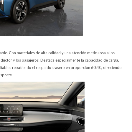
table. Con materiales de alta calidad y una atención meticulosa a los
onductor y los pasajeros. Destaca especialmente la capacidad de carga,
pliables rebatiendo el respaldo trasero en proporción 60:40, ofreciendo
nsporte.