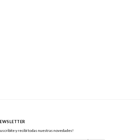
EWSLETTER
uscribite y recibí todas nuestras novedades!