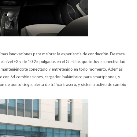
ltimas innovaciones para mejorar la experiencia de conducción. Destaca
 el nivel EX y de 10,25 pulgadas en el GT-Line, que incluye conectividad
z, manteniéndote conectado y entretenido en todo momento. Además,
ble con 64 combinaciones, cargador inalámbrico para smartphones, y
ón de punto ciego, alerta de tráfico trasero, y sistema activo de cambio