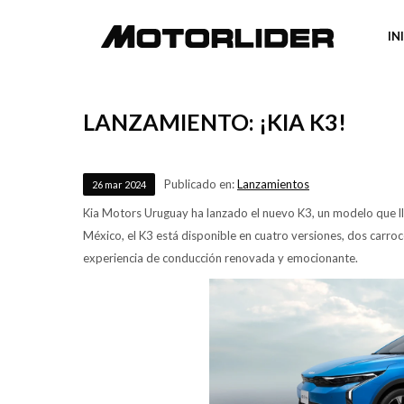
IN
LANZAMIENTO: ¡KIA K3!
Publicado en:
Lanzamientos
26
mar
2024
Kia Motors Uruguay ha lanzado el nuevo K3, un modelo que lle
México, el K3 está disponible en cuatro versiones, dos carro
experiencia de conducción renovada y emocionante.