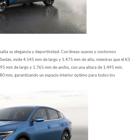
alta su elegancia y deportividad. Con líneas suaves y contornos
ión Sedán, mide 4.545 mm de largo y 1.475 mm de alto, mientras que el K3
95 mm de largo y 1.765 mm de ancho, con una altura de 1.495 mm.
80 mm, garantizando un espacio interior óptimo para todos los