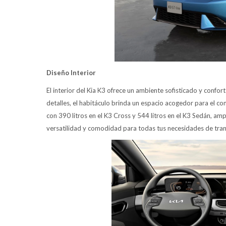
Diseño Interior
El interior del Kia K3 ofrece un ambiente sofisticado y confor
detalles, el habitáculo brinda un espacio acogedor para el c
con 390 litros en el K3 Cross y 544 litros en el K3 Sedán, am
versatilidad y comodidad para todas tus necesidades de tra