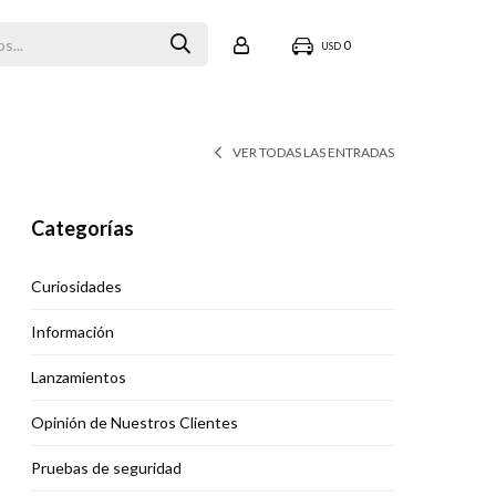
0
USD
VER TODAS LAS ENTRADAS
Categorías
Curiosidades
Información
Lanzamientos
Opinión de Nuestros Clientes
Pruebas de seguridad