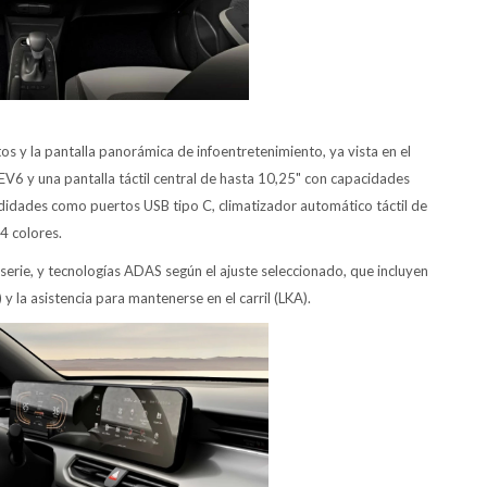
tos y la pantalla panorámica de infoentretenimiento, ya vista en el
EV6 y una pantalla táctil central de hasta 10,25" con capacidades
idades como puertos USB tipo C, climatizador automático táctil de
4 colores.
 serie, y tecnologías ADAS según el ajuste seleccionado, que incluyen
 y la asistencia para mantenerse en el carril (LKA).