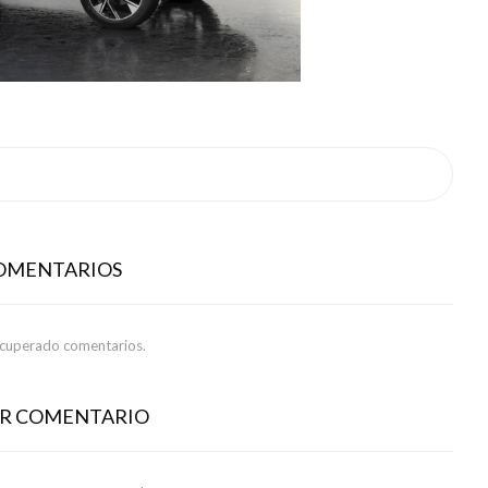
COMENTARIOS
ecuperado comentarios.
AR COMENTARIO