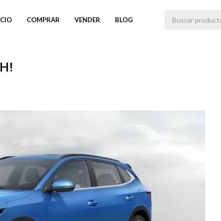
ICIO
COMPRAR
VENDER
BLOG
H!