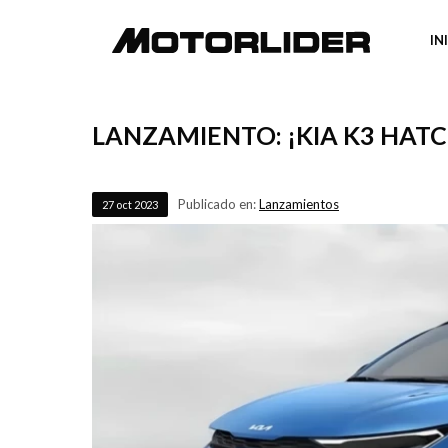
IN
LANZAMIENTO: ¡KIA K3 HATC
Publicado en:
Lanzamientos
27
oct
2023