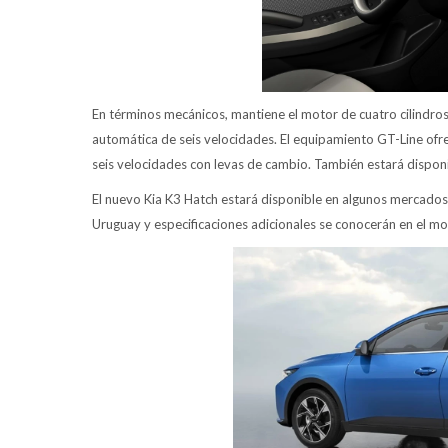
En términos mecánicos, mantiene el motor de cuatro cilindros
automática de seis velocidades. El equipamiento GT-Line ofr
seis velocidades con levas de cambio. También estará disponi
El nuevo Kia K3 Hatch estará disponible en algunos mercados 
Uruguay y especificaciones adicionales se conocerán en el 