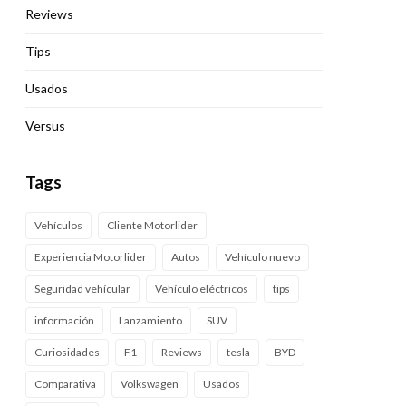
Reviews
Tips
Usados
Versus
Tags
Vehículos
Cliente Motorlider
Experiencia Motorlider
Autos
Vehículo nuevo
Seguridad vehícular
Vehículo eléctricos
tips
información
Lanzamiento
SUV
Curiosidades
F1
Reviews
tesla
BYD
Comparativa
Volkswagen
Usados