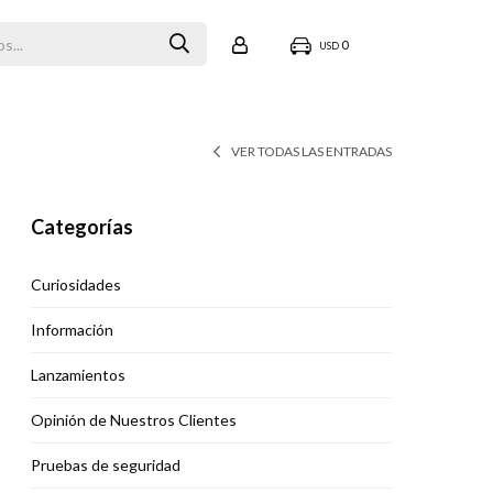
0
USD
VER TODAS LAS ENTRADAS
Categorías
Curiosidades
Información
Lanzamientos
Opinión de Nuestros Clientes
Pruebas de seguridad