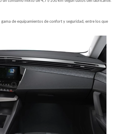
do un consumo mixto de 4,7 l/100 km según datos del fabricante.
a gama de equipamientos de confort y seguridad, entre los que