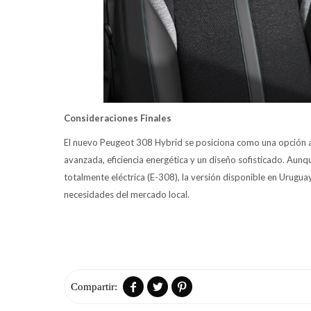
Consideraciones Finales
El nuevo Peugeot 308 Hybrid se posiciona como una opción a
avanzada, eficiencia energética y un diseño sofisticado. Aun
totalmente eléctrica (E-308), la versión disponible en Urugua
necesidades del mercado local.


