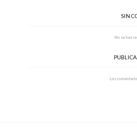
SIN 
No se han r
PUBLIC
Los comentario