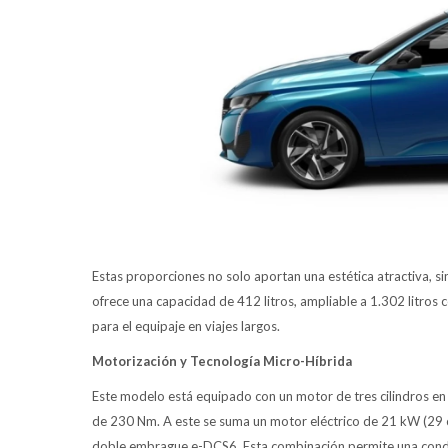
Estas proporciones no solo aportan una estética atractiva, sin
ofrece una capacidad de 412 litros, ampliable a 1.302 litros c
para el equipaje en viajes largos.
Motorización y Tecnología Micro-Híbrida
Este modelo está equipado con un motor de tres cilindros en 
de 230 Nm. A este se suma un motor eléctrico de 21 kW (29 c
doble embrague e-DCS6. Esta combinación permite una conducc