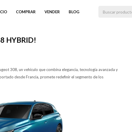
ICIO
COMPRAR
VENDER
BLOG
8 HYBRID!
ugeot 308, un vehículo que combina elegancia, tecnología avanzada y
importado desde Francia, promete redefinir el segmento de los