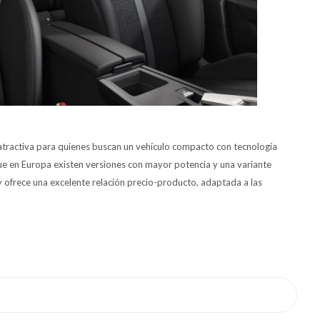
tractiva para quienes buscan un vehículo compacto con tecnología
que en Europa existen versiones con mayor potencia y una variante
y ofrece una excelente relación precio-producto, adaptada a las