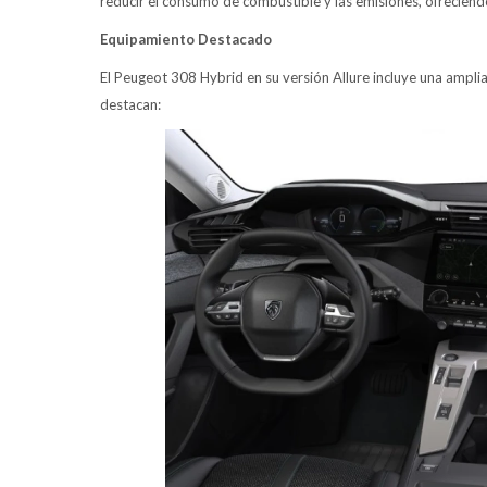
reducir el consumo de combustible y las emisiones, ofrecien
Equipamiento Destacado
El Peugeot 308 Hybrid en su versión Allure incluye una ampli
destacan: