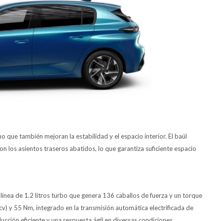
o que también mejoran la estabilidad y el espacio interior. El baúl
on los asientos traseros abatidos, lo que garantiza suficiente espacio
línea de 1.2 litros turbo que genera 136 caballos de fuerza y un torque
v) y 55 Nm, integrado en la transmisión automática electrificada de
ión eficiente y una respuesta ágil en diversas condiciones.