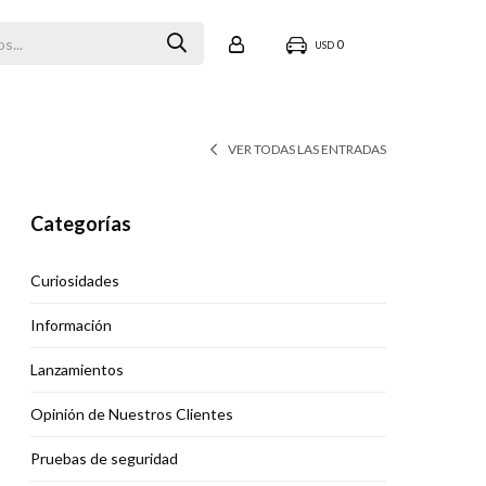
0
USD
VER TODAS LAS ENTRADAS
Categorías
Curiosidades
Información
Lanzamientos
Opinión de Nuestros Clientes
Pruebas de seguridad