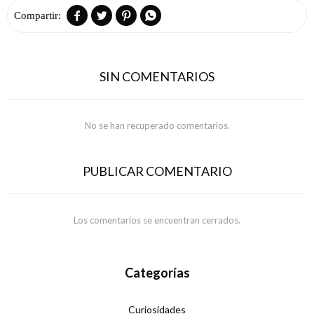




SIN COMENTARIOS
No se han recuperado comentarios.
PUBLICAR COMENTARIO
Los comentarios se encuentran cerrados.
Categorías
Curiosidades