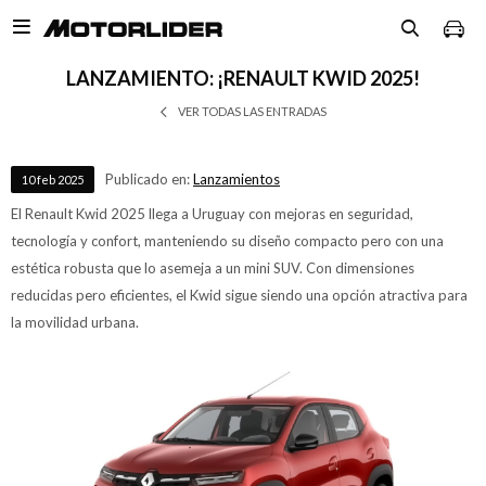

LANZAMIENTO: ¡RENAULT KWID 2025!
VER TODAS LAS ENTRADAS
Publicado en:
Lanzamientos
10
feb
2025
El Renault Kwid 2025 llega a Uruguay con mejoras en seguridad,
tecnología y confort, manteniendo su diseño compacto pero con una
estética robusta que lo asemeja a un mini SUV. Con dimensiones
reducidas pero eficientes, el Kwid sigue siendo una opción atractiva para
la movilidad urbana.