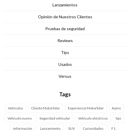
Lanzamientos
Opinión de Nuestros Clientes
Pruebas de seguridad
Reviews
Tips
Usados
Versus
Tags
Vehículos
Cliente Motorlider
Experiencia Motorlider
Autos
Vehículo nuevo
Seguridad vehícular
Vehículo eléctricos
tips
información
Lanzamiento
SUV
Curiosidades
F1