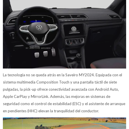
La tecnología no se queda atrás en la Saveiro MY2024. Equipada con el
sistema multimedia Composition Touch y una pantalla táctil de siete
pulgadas, la pick-up ofrece conectividad avanzada con Android Auto,
Apple CarPlay y MirrorLink. Además, las mejoras en sistemas de
seguridad como el control de estabilidad (ESC) y el asistente de arranque
en pendientes (HHC) elevan la tranquilidad del conductor.