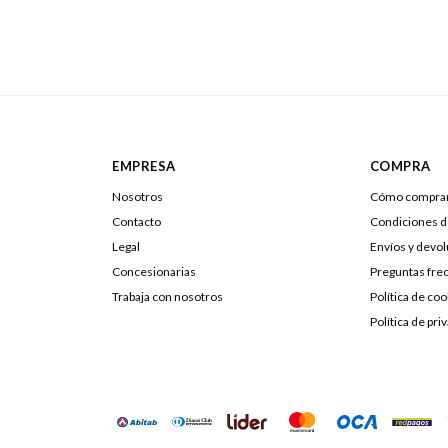
EMPRESA
COMPRA
Nosotros
Cómo compra
Contacto
Condiciones 
Legal
Envíos y devo
Concesionarias
Preguntas fre
Trabaja con nosotros
Política de coo
Política de pri