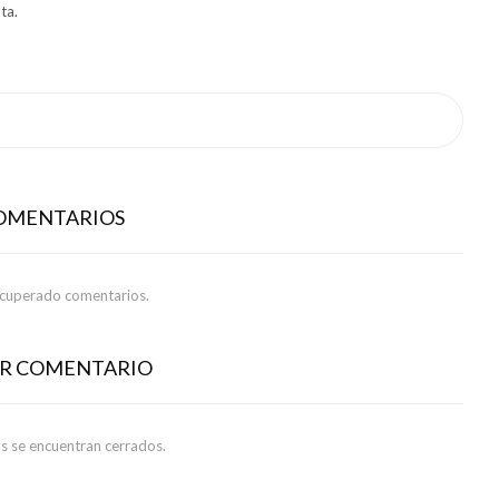
uta.
COMENTARIOS
ecuperado comentarios.
AR COMENTARIO
s se encuentran cerrados.