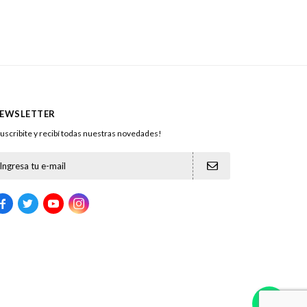
EWSLETTER
uscribite y recibí todas nuestras novedades!




