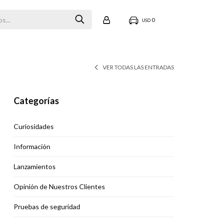
0
USD
VER TODAS LAS ENTRADAS
Categorías
Curiosidades
Información
Lanzamientos
Opinión de Nuestros Clientes
Pruebas de seguridad