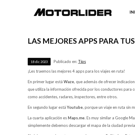
IN
LAS MEJORES APPS PARA TUS
Publicado en:
Tips
18
dic
2023
¡Les traemos las mejores 4 apps para los viajes en ruta!
En primer lugar está
Waze
, que además de ofrecer indicacion
que utiliza la información ofrecida por los conductores para
como accidentes, radares, inspectores, entre otros.
En segundo lugar está
Youtube
, porque un viaje en ruta sin m
La cuarta aplicación es
Maps.me
. Es muy similar a Google Map
simplemente debemos descargar el mapa de la ciudad previam