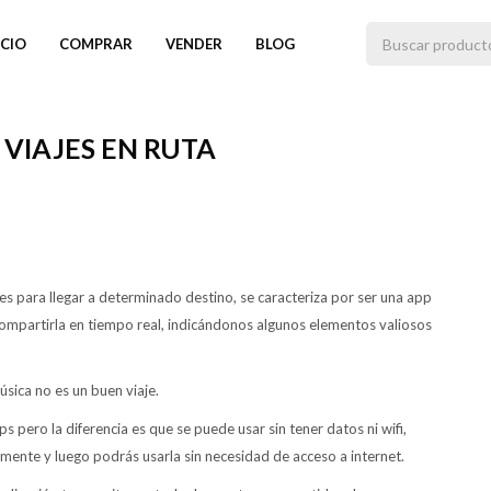
ICIO
COMPRAR
VENDER
BLOG
 VIAJES EN RUTA
es para llegar a determinado destino, se caracteriza por ser una app
 compartirla en tiempo real, indicándonos algunos elementos valiosos
úsica no es un buen viaje.
s pero la diferencia es que se puede usar sin tener datos ni wifi,
ente y luego podrás usarla sin necesidad de acceso a internet.