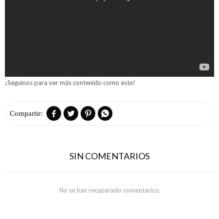
¡Seguinos para ver más contenido como este!




SIN COMENTARIOS
No se han recuperado comentarios.