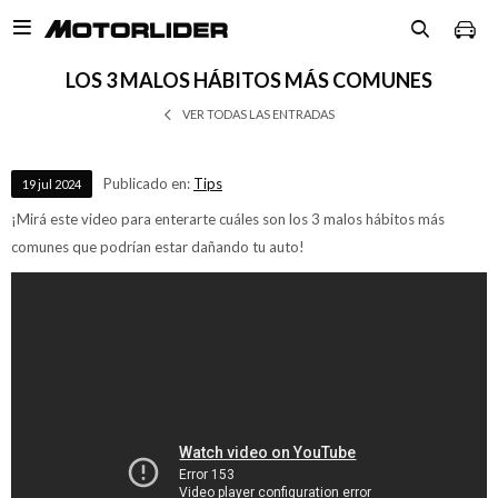

LOS 3 MALOS HÁBITOS MÁS COMUNES
VER TODAS LAS ENTRADAS
Publicado en:
Tips
19
jul
2024
¡Mirá este video para enterarte cuáles son los 3 malos hábitos más
comunes que podrían estar dañando tu auto!