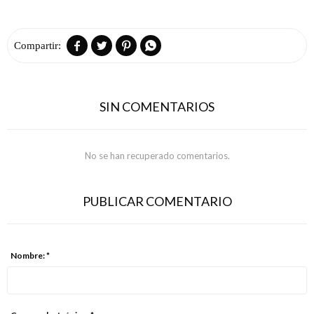




SIN COMENTARIOS
No se han recuperado comentarios.
PUBLICAR COMENTARIO
Nombre: *