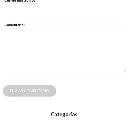
Correo electrónico: *
Comentario: *
ENVIAR COMENTARIO
Categorías