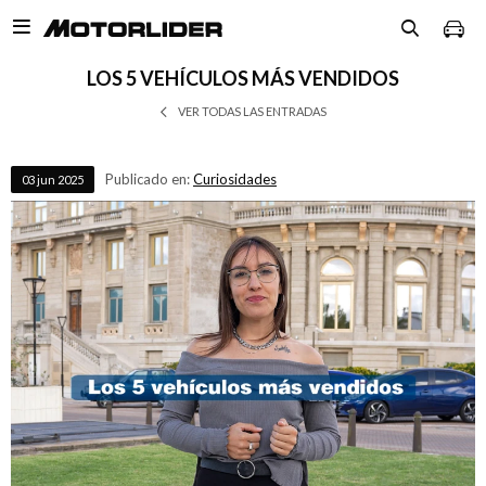

LOS 5 VEHÍCULOS MÁS VENDIDOS
VER TODAS LAS ENTRADAS
Publicado en:
Curiosidades
03
jun
2025