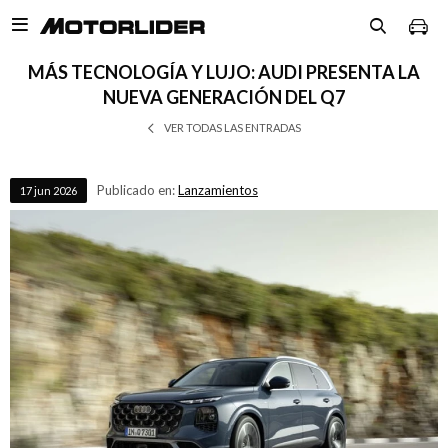

MÁS TECNOLOGÍA Y LUJO: AUDI PRESENTA LA
NUEVA GENERACIÓN DEL Q7
VER TODAS LAS ENTRADAS
Publicado en:
Lanzamientos
17
jun
2026