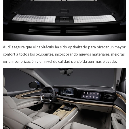
Audi asegura que el habitáculo ha sido optimizado para ofrecer un mayor
confort a todos los ocupantes, incorporando nuevos materiales, mejoras
en la insonorización y un nivel de calidad percibida aún más elevado.