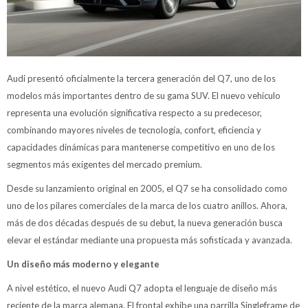
Audi presentó oficialmente la tercera generación del Q7, uno de los
modelos más importantes dentro de su gama SUV. El nuevo vehículo
representa una evolución significativa respecto a su predecesor,
combinando mayores niveles de tecnología, confort, eficiencia y
capacidades dinámicas para mantenerse competitivo en uno de los
segmentos más exigentes del mercado premium.
Desde su lanzamiento original en 2005, el Q7 se ha consolidado como
uno de los pilares comerciales de la marca de los cuatro anillos. Ahora,
más de dos décadas después de su debut, la nueva generación busca
elevar el estándar mediante una propuesta más sofisticada y avanzada.
Un diseño más moderno y elegante
A nivel estético, el nuevo Audi Q7 adopta el lenguaje de diseño más
reciente de la marca alemana. El frontal exhibe una parrilla Singleframe de