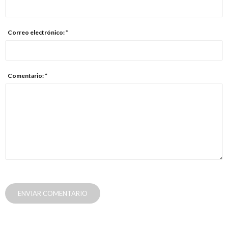
Correo electrónico: *
Comentario: *
ENVIAR COMENTARIO