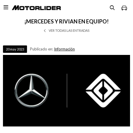

¡MERCEDES Y RIVIAN EN EQUIPO!
VER TODAS LAS ENTRADAS
Publicado en:
Información
20
may
2023