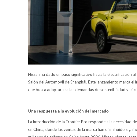
Nissan ha dado un paso significativo hacia la electrificación a
Salón del Automóvil de Shanghái. Este lanzamiento marca el in
que busca adaptarse a las demandas de sostenibilidad y efic
Una respuesta a la evolución del mercado
La introducción de la Frontier Pro responde a la necesidad 
en China, donde las ventas de la marca han disminuido signif