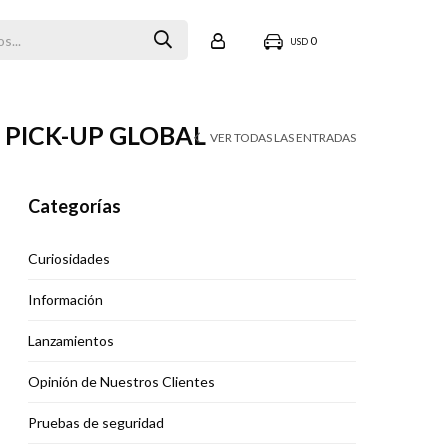
0
USD
 PICK-UP GLOBAL
VER TODAS LAS ENTRADAS
Categorías
Curiosidades
Información
Lanzamientos
Opinión de Nuestros Clientes
Pruebas de seguridad