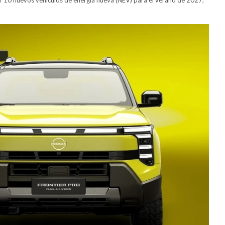
ar 10 nuevos vehículos de energía nueva (NEV) para el verano de 2027,