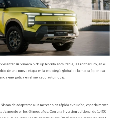
l presentar su primera pick-up híbrida enchufable, la Frontier Pro, en el
icio de una nueva etapa en la estrategia global de la marca japonesa,
iencia energética en el mercado automotriz.
de Nissan de adaptarse a un mercado en rápida evolución, especialmente
icativamente en los últimos años. Con una inversión adicional de 1.400