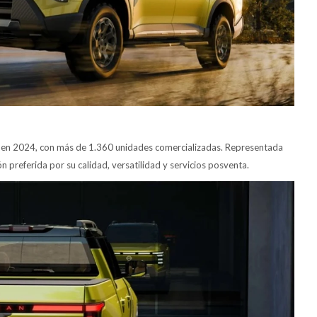
da en 2024, con más de 1.360 unidades comercializadas. Representada
n preferida por su calidad, versatilidad y servicios posventa.