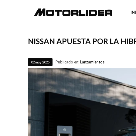
IN
NISSAN APUESTA POR LA HIB
Publicado en:
Lanzamientos
02
may
2025