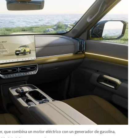
, que combina un motor eléctrico con un generador de gasolina,