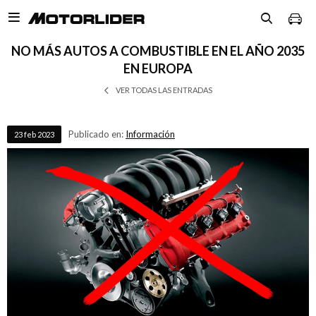

NO MÁS AUTOS A COMBUSTIBLE EN EL AÑO 2035
EN EUROPA
VER TODAS LAS ENTRADAS
Publicado en:
Información
23
feb
2023