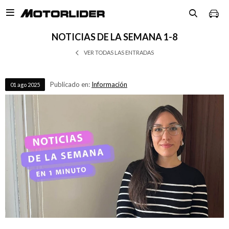

NOTICIAS DE LA SEMANA 1-8
VER TODAS LAS ENTRADAS
Publicado en:
Información
01
ago
2025