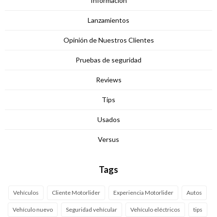
Información
Lanzamientos
Opinión de Nuestros Clientes
Pruebas de seguridad
Reviews
Tips
Usados
Versus
Tags
Vehículos
Cliente Motorlider
Experiencia Motorlider
Autos
Vehículo nuevo
Seguridad vehícular
Vehículo eléctricos
tips