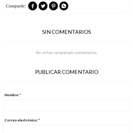




SIN COMENTARIOS
No se han recuperado comentarios.
PUBLICAR COMENTARIO
Nombre: *
Correo electrónico: *