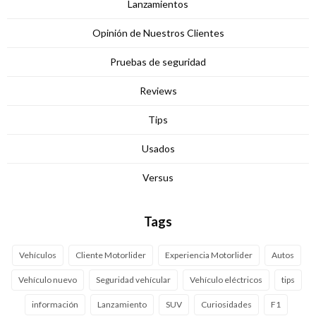
Lanzamientos
Opinión de Nuestros Clientes
Pruebas de seguridad
Reviews
Tips
Usados
Versus
Tags
Vehículos
Cliente Motorlider
Experiencia Motorlider
Autos
Vehículo nuevo
Seguridad vehícular
Vehículo eléctricos
tips
información
Lanzamiento
SUV
Curiosidades
F1