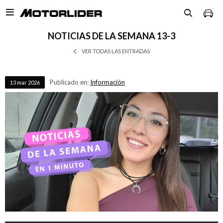

NOTICIAS DE LA SEMANA 13-3
VER TODAS LAS ENTRADAS
Publicado en:
Información
13
mar
2026