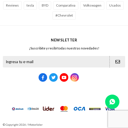
Reviews
tesla
BYD
Comparativa
Volkswagen
Usados
#Chevrolet
NEWSLETTER
¡Suscribite y recibí todas nuestras novedades!





© Copyright 2026 / Motorlider