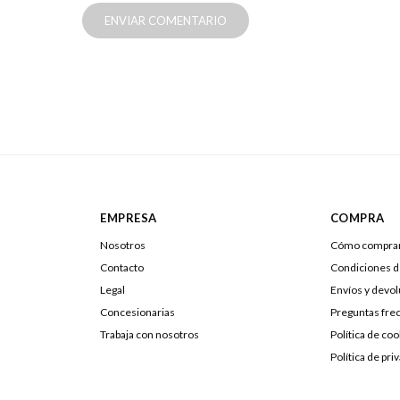
ENVIAR COMENTARIO
EMPRESA
COMPRA
Nosotros
Cómo compra
Contacto
Condiciones 
Legal
Envíos y devo
Concesionarias
Preguntas fre
Trabaja con nosotros
Política de coo
Política de pri