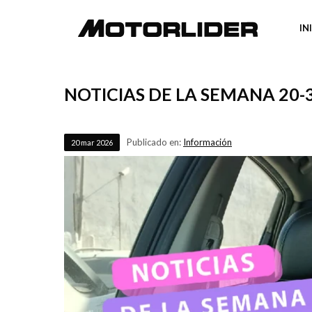
IN
NOTICIAS DE LA SEMANA 20-
Publicado en:
Información
20
mar
2026