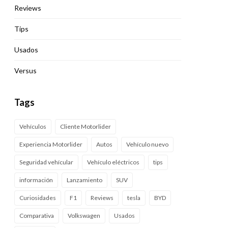
Reviews
Tips
Usados
Versus
Tags
Vehículos
Cliente Motorlider
Experiencia Motorlider
Autos
Vehículo nuevo
Seguridad vehícular
Vehículo eléctricos
tips
información
Lanzamiento
SUV
Curiosidades
F1
Reviews
tesla
BYD
Comparativa
Volkswagen
Usados