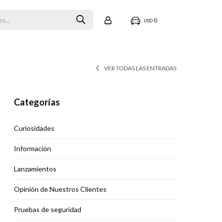
0
USD
VER TODAS LAS ENTRADAS
Categorías
Curiosidades
Información
Lanzamientos
Opinión de Nuestros Clientes
Pruebas de seguridad