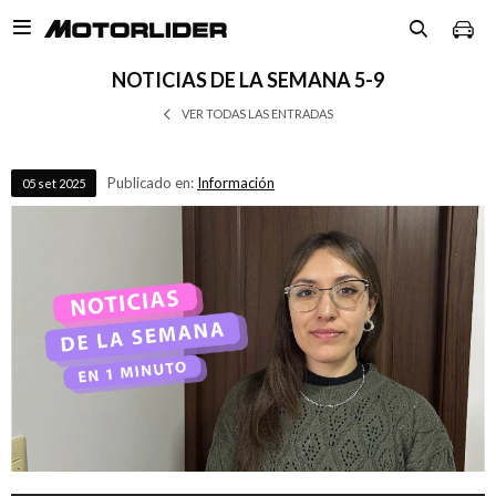

NOTICIAS DE LA SEMANA 5-9
VER TODAS LAS ENTRADAS
Publicado en:
Información
05
set
2025