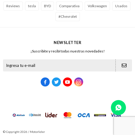
Reviews
tesla
BYD
Comparativa
Volkswagen
Usados
#Chevrolet
NEWSLETTER
¡Suscribite y recibí todas nuestras novedades!





© Copyright 2026 / Motorlider