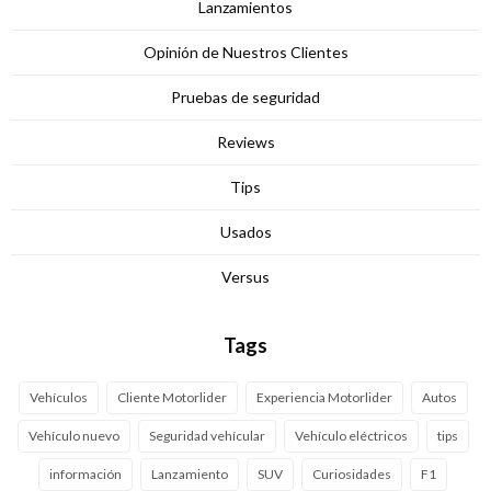
Lanzamientos
Opinión de Nuestros Clientes
Pruebas de seguridad
Reviews
Tips
Usados
Versus
Tags
Vehículos
Cliente Motorlider
Experiencia Motorlider
Autos
Vehículo nuevo
Seguridad vehícular
Vehículo eléctricos
tips
información
Lanzamiento
SUV
Curiosidades
F1