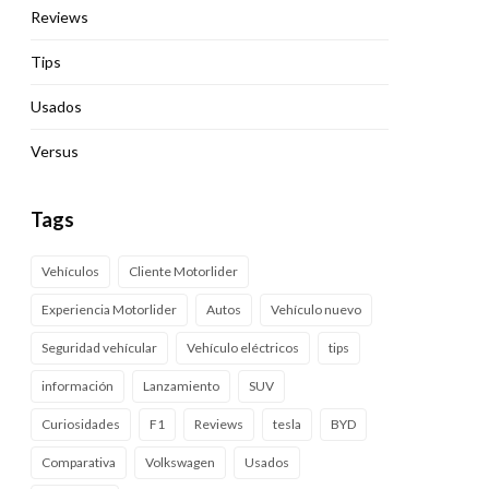
Reviews
Tips
Usados
Versus
Tags
Vehículos
Cliente Motorlider
Experiencia Motorlider
Autos
Vehículo nuevo
Seguridad vehícular
Vehículo eléctricos
tips
información
Lanzamiento
SUV
Curiosidades
F1
Reviews
tesla
BYD
Comparativa
Volkswagen
Usados