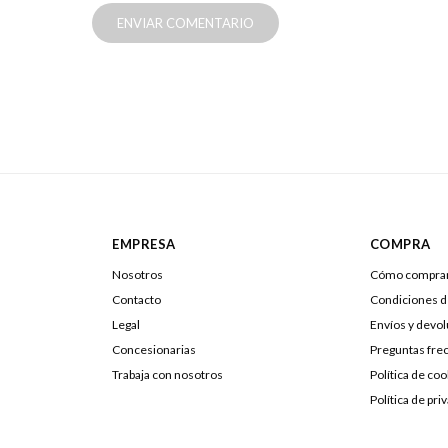
ENVIAR COMENTARIO
EMPRESA
COMPRA
Nosotros
Cómo compra
Contacto
Condiciones 
Legal
Envíos y devo
Concesionarias
Preguntas fre
Trabaja con nosotros
Política de coo
Política de pri