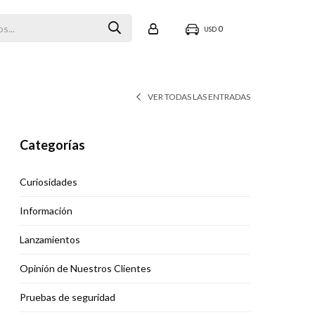
0
USD
VER TODAS LAS ENTRADAS
Categorías
Curiosidades
Información
Lanzamientos
Opinión de Nuestros Clientes
Pruebas de seguridad