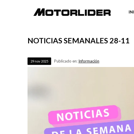
IN
NOTICIAS SEMANALES 28-11
Publicado en:
Información
29
nov
2025