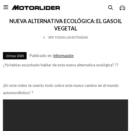

NUEVA ALTERNATIVA ECOLÓGICA: EL GASOIL
VEGETAL
VER TODAS LAS ENTRADAS
Publicado en:
Información
23
may
2024
¿Ya habías escuchado hablar de esta nueva alternativa ecológica? ??
¡En este video te cuento todo sobre este nuevo camino en el mundo
automovilístico! ?