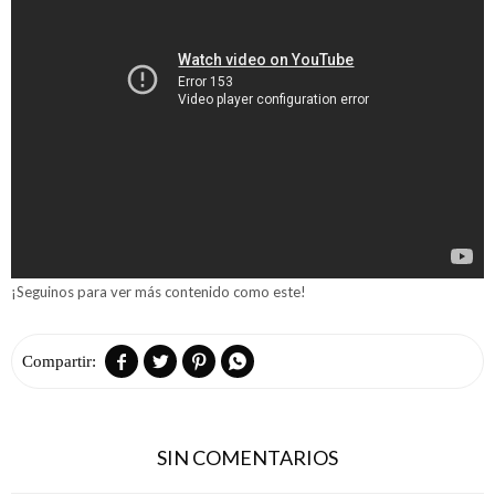
¡Seguinos para ver más contenido como este!




SIN COMENTARIOS