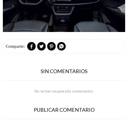




SIN COMENTARIOS
No se han recuperado comentarios.
PUBLICAR COMENTARIO