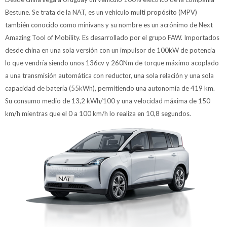
Bestune. Se trata de la NAT, es un vehículo multi propósito (MPV)
también conocido como minivans y su nombre es un acrónimo de Next
Amazing Tool of Mobility. Es desarrollado por el grupo FAW. Importados
desde china en una sola versión con un impulsor de 100kW de potencia
lo que vendría siendo unos 136cv y 260Nm de torque máximo acoplado
a una transmisión automática con reductor, una sola relación y una sola
capacidad de batería (55kWh), permitiendo una autonomía de 419 km.
Su consumo medio de 13,2 kWh/100 y una velocidad máxima de 150
km/h mientras que el 0 a 100 km/h lo realiza en 10,8 segundos.