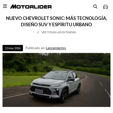

NUEVO CHEVROLET SONIC: MÁS TECNOLOGÍA,
DISEÑO SUV Y ESPÍRITU URBANO
VER TODAS LAS ENTRADAS
Publicado en:
Lanzamientos
13
may
2026