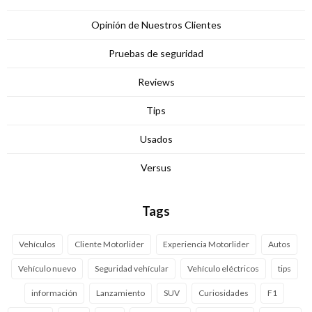
Opinión de Nuestros Clientes
Pruebas de seguridad
Reviews
Tips
Usados
Versus
Tags
Vehículos
Cliente Motorlider
Experiencia Motorlider
Autos
Vehículo nuevo
Seguridad vehícular
Vehículo eléctricos
tips
información
Lanzamiento
SUV
Curiosidades
F1