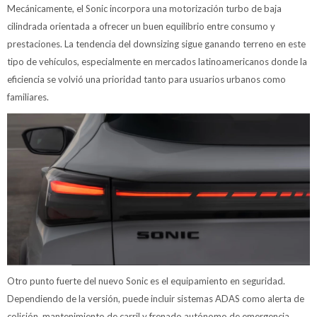
Mecánicamente, el Sonic incorpora una motorización turbo de baja
cilindrada orientada a ofrecer un buen equilibrio entre consumo y
prestaciones. La tendencia del downsizing sigue ganando terreno en este
tipo de vehículos, especialmente en mercados latinoamericanos donde la
eficiencia se volvió una prioridad tanto para usuarios urbanos como
familiares.
Otro punto fuerte del nuevo Sonic es el equipamiento en seguridad.
Dependiendo de la versión, puede incluir sistemas ADAS como alerta de
colisión, mantenimiento de carril y frenado autónomo de emergencia,