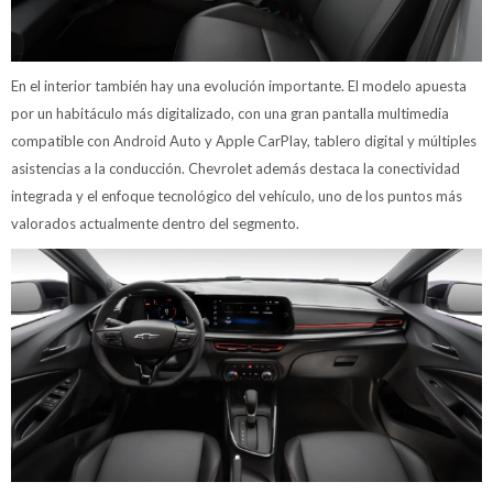
En el interior también hay una evolución importante. El modelo apuesta
por un habitáculo más digitalizado, con una gran pantalla multimedia
compatible con Android Auto y Apple CarPlay, tablero digital y múltiples
asistencias a la conducción. Chevrolet además destaca la conectividad
integrada y el enfoque tecnológico del vehículo, uno de los puntos más
valorados actualmente dentro del segmento.