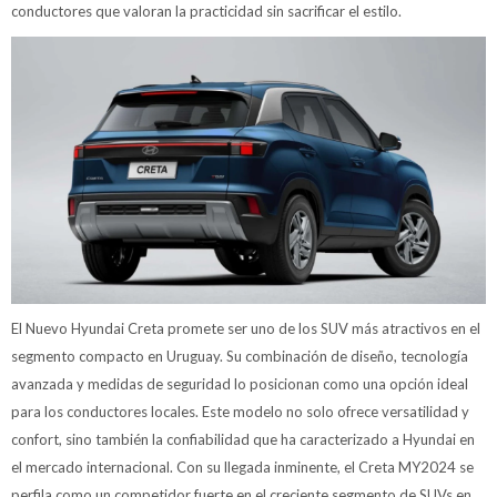
conductores que valoran la practicidad sin sacrificar el estilo.
El Nuevo Hyundai Creta promete ser uno de los SUV más atractivos en el
segmento compacto en Uruguay. Su combinación de diseño, tecnología
avanzada y medidas de seguridad lo posicionan como una opción ideal
para los conductores locales. Este modelo no solo ofrece versatilidad y
confort, sino también la confiabilidad que ha caracterizado a Hyundai en
el mercado internacional. Con su llegada inminente, el Creta MY2024 se
perfila como un competidor fuerte en el creciente segmento de SUVs en