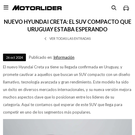

NUEVO HYUNDAI CRETA: EL SUV COMPACTO QUE
URUGUAY ESTABA ESPERANDO
VER TODAS LAS ENTRADAS
Publicado en:
Información
26
oct
2024
El nuevo Hyundai Creta ya tiene su llegada confirmada en Uruguay, y
promete cautivar a aquellos que buscan un SUV compacto con un diseño
llamativo, tecnología avanzada y gran rendimiento. Este modelo ha sido
un éxito en diversos mercados internacionales, y su nueva versión mejora
muchos aspectos clave que lo posicionan entre los líderes de su
categoría. Aquí te contamos qué esperar de este SUV que llega para
competir en uno de los segmentos más populares.