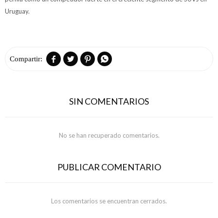
Uruguay.




SIN COMENTARIOS
No se han recuperado comentarios.
PUBLICAR COMENTARIO
Los comentarios se encuentran cerrados.