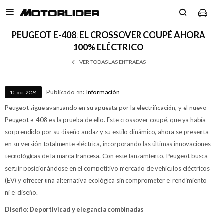

PEUGEOT E-408: EL CROSSOVER COUPÉ AHORA
100% ELÉCTRICO
VER TODAS LAS ENTRADAS
Publicado en:
Información
15
oct
2024
Peugeot sigue avanzando en su apuesta por la electrificación, y el nuevo
Peugeot e-408 es la prueba de ello. Este crossover coupé, que ya había
sorprendido por su diseño audaz y su estilo dinámico, ahora se presenta
en su versión totalmente eléctrica, incorporando las últimas innovaciones
tecnológicas de la marca francesa. Con este lanzamiento, Peugeot busca
seguir posicionándose en el competitivo mercado de vehículos eléctricos
(EV) y ofrecer una alternativa ecológica sin comprometer el rendimiento
ni el diseño.
Diseño: Deportividad y elegancia combinadas