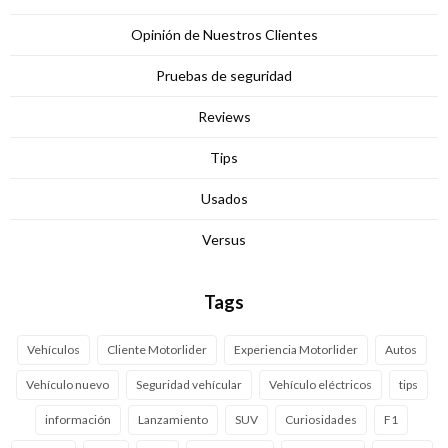
Opinión de Nuestros Clientes
Pruebas de seguridad
Reviews
Tips
Usados
Versus
Tags
Vehículos
Cliente Motorlider
Experiencia Motorlider
Autos
Vehículo nuevo
Seguridad vehícular
Vehículo eléctricos
tips
información
Lanzamiento
SUV
Curiosidades
F1