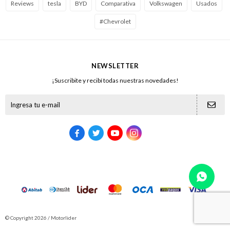
Reviews
tesla
BYD
Comparativa
Volkswagen
Usados
#Chevrolet
NEWSLETTER
¡Suscribite y recibí todas nuestras novedades!





© Copyright 2026 / Motorlider