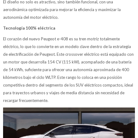
El diseño no solo es atractivo, sino también funcional, con una
aerodinámica optimizada para mejorar la eficiencia y maximizar la
autonomía del motor eléctrico.
Tecnología 100% eléctrica
El corazón del nuevo Peugeot e-408 es su tren motriz totalmente
eléctrico, lo que lo convierte en un modelo clave dentro de la estrategia
de electrificación de Peugeot. Este crossover eléctrico está equipado con
un motor que desarrolla 154 CV (115 kW), acompañado de una batería
de 54 kWh, suficiente para ofrecer una autonomía aproximada de 400
kilómetros bajo el ciclo WLTP. Este rango lo coloca en una posición
competitiva dentro del segmento de los SUV eléctricos compactos, ideal
para trayectos urbanos y viajes de media distancia sin necesidad de
recargar frecuentemente.