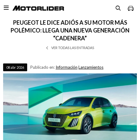

PEUGEOT LE DICE ADIÓS A SU MOTOR MÁS
POLÉMICO: LLEGA UNA NUEVA GENERACIÓN
“CADENERA”
VER TODAS LAS ENTRADAS
Publicado en:
Información
Lanzamientos
08
abr
2026