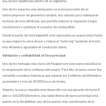
una opción equilibrada dentro de su segmento.
Uno de los aspectos más destacados es la incorporación de un
turbocompresor de geometría variable, una solución poco habitual en
motores de esta cilindrada, que permite mejorar la respuesta a bajas
revoluciones y optimizar el consumo de combustible.
Desde el punto de vista ingenieril, esto representa un avance importante,
ya que mejora la curva de par y reduce el “turbo lag”, haciendo el motor
más eficiente y agradable en conducción diaria.
Validación y confiabilidad: el foco principal
Uno de los mensajes más claros de Peugeot con esta nueva mecánica es
la recuperación de la confianza del usuario. Para ello, el nuevo motor fue
sometido a pruebas intensivas que superan los 3 millones de kilómetros
acumulados y más de 30.000 horas de testeo.
Además, la marca respalda este desarrollo con una garantía de hasta 8
años o 160.000 kilómetros, una señal directa de que la prioridad está
puesta en la durabilidad, uno de los puntos más cuestionados en la