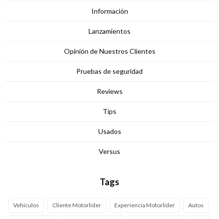
Información
Lanzamientos
Opinión de Nuestros Clientes
Pruebas de seguridad
Reviews
Tips
Usados
Versus
Tags
Vehículos
Cliente Motorlider
Experiencia Motorlider
Autos