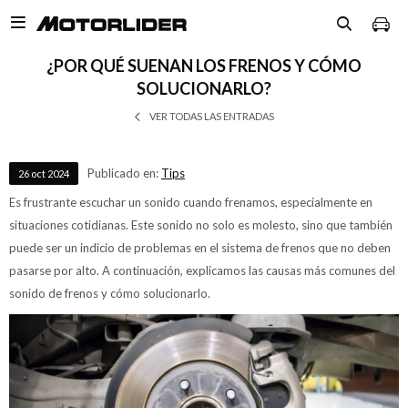

¿POR QUÉ SUENAN LOS FRENOS Y CÓMO
SOLUCIONARLO?
VER TODAS LAS ENTRADAS
Publicado en:
Tips
26
oct
2024
Es frustrante escuchar un sonido cuando frenamos, especialmente en
situaciones cotidianas. Este sonido no solo es molesto, sino que también
puede ser un indicio de problemas en el sistema de frenos que no deben
pasarse por alto. A continuación, explicamos las causas más comunes del
sonido de frenos y cómo solucionarlo.