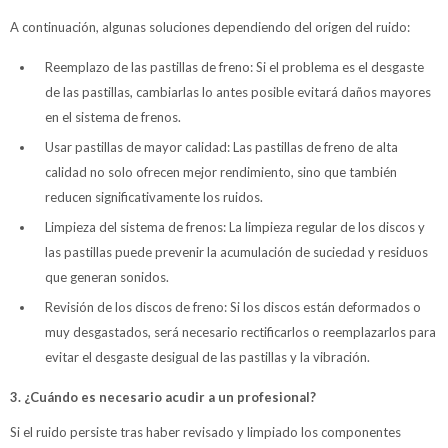
A continuación, algunas soluciones dependiendo del origen del ruido:
Reemplazo de las pastillas de freno: Si el problema es el desgaste
de las pastillas, cambiarlas lo antes posible evitará daños mayores
en el sistema de frenos.
Usar pastillas de mayor calidad: Las pastillas de freno de alta
calidad no solo ofrecen mejor rendimiento, sino que también
reducen significativamente los ruidos.
Limpieza del sistema de frenos: La limpieza regular de los discos y
las pastillas puede prevenir la acumulación de suciedad y residuos
que generan sonidos.
Revisión de los discos de freno: Si los discos están deformados o
muy desgastados, será necesario rectificarlos o reemplazarlos para
evitar el desgaste desigual de las pastillas y la vibración.
3. ¿Cuándo es necesario acudir a un profesional?
Si el ruido persiste tras haber revisado y limpiado los componentes