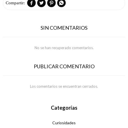




SIN COMENTARIOS
No se han recuperado comentarios.
PUBLICAR COMENTARIO
Los comentarios se encuentran cerrados.
Categorías
Curiosidades