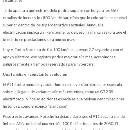
instantánea.
Todo apunta a que este modelo podría superar con holgura los 650
caballos de fuerza y los 800 Nm de par, cifras que lo colocarían en un nivel
superior dentro de los superdeportivos actuales. Aunque la
electrificación implica un ligero aumento de peso, la marca asegura que el
beneficio en prestaciones será mucho mayor.
Hoy el Turbo S acelera de 0 a 100 km/h en apenas 2,7 segundos; con el
apoyo eléctrico, ese registro podría mejorar aún más, acercándose
peligrosamente a tiempos reservados para hypercars.
Una familia en constante evolución
El 911 Turbo nunca llega solo. Junto con la versión híbrida, se especula
sobre la llegada de variantes aún más extremas, como un GT2 RS
electrificado, o incluso ediciones especiales que revivan denominaciones
históricas, como el icónico “Slantnose”.
Pese a estos avances, Porsche ha dejado claro que el 911 seguirá siendo
fiel a su ADN: no habrá una versión 100% eléctrica antes de 2030. El