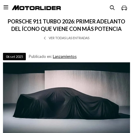

PORSCHE 911 TURBO 2026: PRIMER ADELANTO
DEL ÍCONO QUE VIENE CON MÁS POTENCIA
VER TODAS LAS ENTRADAS
Publicado en:
Lanzamientos
06
set
2025