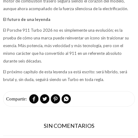
motor de combustión trasero seguirá siendo el corazón del modelo,
aunque ahora acompañado de la fuerza silenciosa de la electrificación.
El futuro de una leyenda
El Porsche 911 Turbo 2026 no es simplemente una evolución; es la
prueba de cómo una marca puede reinventar un ícono sin traicionar su
esencia. Más potencia, más velocidad y más tecnología, pero con el
mismo carácter que ha convertido al 911 en un referente absoluto
durante seis décadas.
El próximo capítulo de esta leyenda ya está escrito: será híbrido, será
brutal y, sin duda, seguirá siendo un Turbo en toda regla.




SIN COMENTARIOS