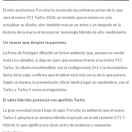
El mito evoluciona. Porsche ha mostrado las primeras pistas de lo que
será el nuevo 911 Turbo 2026, un modelo que promete no solo
actualizar su diseño, sino también marcar un antes y un después en la
historia de la marca al incorporar tecnología híbrida de alto rendimiento.
Un teaser que despierta pasiones
La firma de Stuttgart difundió un breve adelanto que, aunque no revela
todos los detalles, sí deja en claro que estamos frente al próximo 911
Turbo. Su silueta inconfundible, con la configuración 2+2 y la musculatura
típica de la saga, confirma que el debut está más cerca de lo que parece.
Según se espera, la presentación oficial tendrá lugar en septiembre, con el
Turbo y Turbo S como protagonistas.
El salto híbrido: potencia con apellido Turbo
La gran novedad estará bajo el capó. Porsche ya adelantó que el nuevo
Turbo S adoptará un sistema híbrido inspirado en el del reciente GTS T-
Hybrid, lo que significa una dosis extra de potencia y respuesta