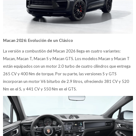
Macan 2026: Evolución de un Clásico
La versión a combustión del Macan 2026 llega en cuatro variantes:
Macan, Macan T, Macan S y Macan GTS. Los modelos Macan y Macan T
están equipados con un motor 2.0 turbo de cuatro cilindros que entrega
265 CV y 400 Nm de torque. Por su parte, las versiones S y GTS
incorporan un motor V6 biturbo de 2.9 litros, ofreciendo 381 CV y 520
Nm en el S, y 441 CV y 550 Nm en el GTS.