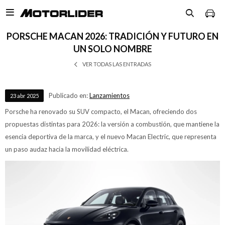

PORSCHE MACAN 2026: TRADICIÓN Y FUTURO EN
UN SOLO NOMBRE
VER TODAS LAS ENTRADAS
Publicado en:
Lanzamientos
23
abr
2025
Porsche ha renovado su SUV compacto, el Macan, ofreciendo dos
propuestas distintas para 2026: la versión a combustión, que mantiene la
esencia deportiva de la marca, y el nuevo Macan Electric, que representa
un paso audaz hacia la movilidad eléctrica.