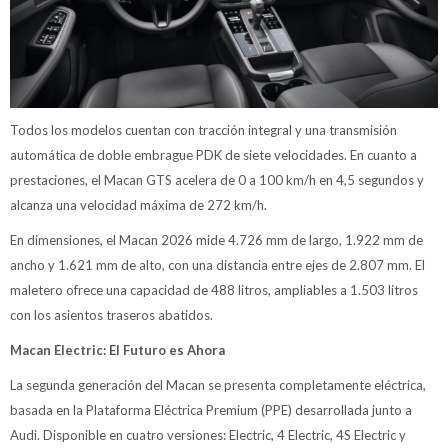
Todos los modelos cuentan con tracción integral y una transmisión
automática de doble embrague PDK de siete velocidades. En cuanto a
prestaciones, el Macan GTS acelera de 0 a 100 km/h en 4,5 segundos y
alcanza una velocidad máxima de 272 km/h.
En dimensiones, el Macan 2026 mide 4.726 mm de largo, 1.922 mm de
ancho y 1.621 mm de alto, con una distancia entre ejes de 2.807 mm. El
maletero ofrece una capacidad de 488 litros, ampliables a 1.503 litros
con los asientos traseros abatidos.
Macan Electric: El Futuro es Ahora
La segunda generación del Macan se presenta completamente eléctrica,
basada en la Plataforma Eléctrica Premium (PPE) desarrollada junto a
Audi. Disponible en cuatro versiones: Electric, 4 Electric, 4S Electric y