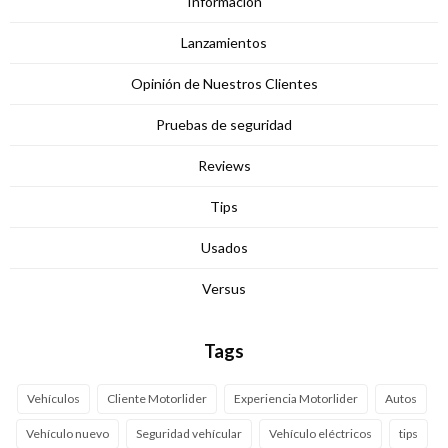
Información
Lanzamientos
Opinión de Nuestros Clientes
Pruebas de seguridad
Reviews
Tips
Usados
Versus
Tags
Vehículos
Cliente Motorlider
Experiencia Motorlider
Autos
Vehículo nuevo
Seguridad vehícular
Vehículo eléctricos
tips