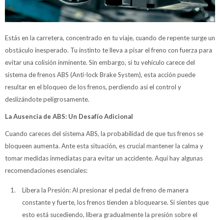
Estás en la carretera, concentrado en tu viaje, cuando de repente surge un
obstáculo inesperado. Tu instinto te lleva a pisar el freno con fuerza para
evitar una colisión inminente. Sin embargo, si tu vehículo carece del
sistema de frenos ABS (Anti-lock Brake System), esta acción puede
resultar en el bloqueo de los frenos, perdiendo así el control y
deslizándote peligrosamente.
La Ausencia de ABS: Un Desafío Adicional
Cuando careces del sistema ABS, la probabilidad de que tus frenos se
bloqueen aumenta. Ante esta situación, es crucial mantener la calma y
tomar medidas inmediatas para evitar un accidente. Aquí hay algunas
recomendaciones esenciales:
Libera la Presión: Al presionar el pedal de freno de manera
constante y fuerte, los frenos tienden a bloquearse. Si sientes que
esto está sucediendo, libera gradualmente la presión sobre el