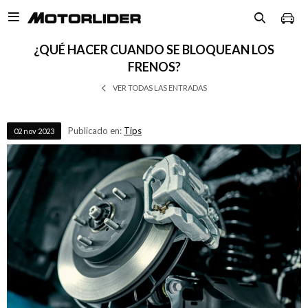

¿QUÉ HACER CUANDO SE BLOQUEAN LOS
FRENOS?
VER TODAS LAS ENTRADAS
Publicado en:
Tips
02
nov
2023