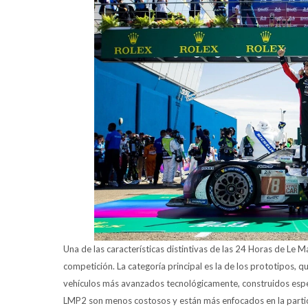
Una de las características distintivas de las 24 Horas de Le M
competición. La categoría principal es la de los prototipos,
vehículos más avanzados tecnológicamente, construidos especí
LMP2 son menos costosos y están más enfocados en la partic