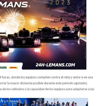
4 horas, donde los equipos compiten contra el reloj y entre sí en una
correr la mayor distancia posible durante este periodo agotador,
ia de los vehículos y la capacidad de los equipos para adaptarse a las