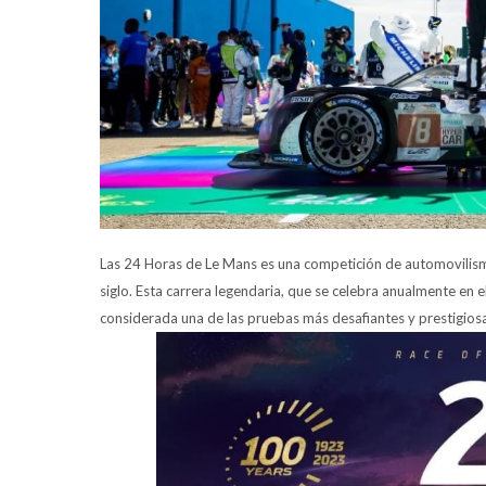
Las 24 Horas de Le Mans es una competición de automovilism
siglo. Esta carrera legendaria, que se celebra anualmente en el
considerada una de las pruebas más desafiantes y prestigios