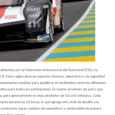
ablecidas por la Federación Internacional del Automóvil (FIA) y la
). Estas reglas abarcan aspectos técnicos, deportivos y de seguridad
mplementan medidas para equilibrar el rendimiento entre las diferentes
ativa para todos los participantes. En cuanto al número de autos que
tra, pero generalmente se sitúa alrededor de 50 a 60 vehículos. Cada
ante durante las 24 horas, lo que agrega otro nivel de desafío a la
e conducción, hacer cambios de neumáticos y combustible de manera
urso de la carrera.