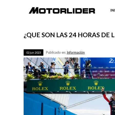
IN
¿QUE SON LAS 24 HORAS DE 
Publicado en:
Información
02
jun
2023