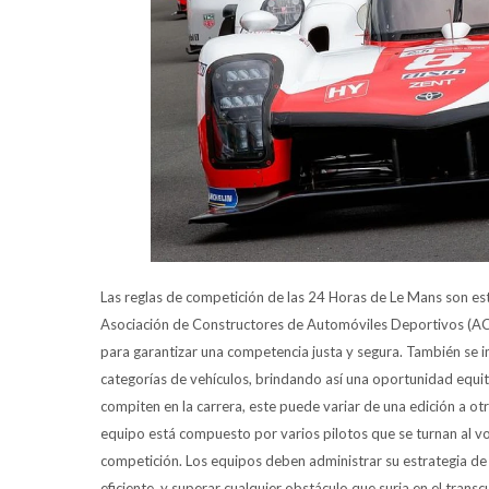
Las reglas de competición de las 24 Horas de Le Mans son est
Asociación de Constructores de Automóviles Deportivos (ACO
para garantizar una competencia justa y segura. También se i
categorías de vehículos, brindando así una oportunidad equit
compiten en la carrera, este puede variar de una edición a o
equipo está compuesto por varios pilotos que se turnan al vol
competición. Los equipos deben administrar su estrategia d
eficiente, y superar cualquier obstáculo que surja en el transc