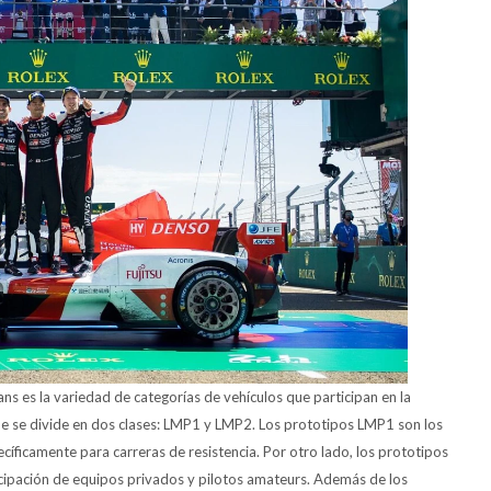
ans es la variedad de categorías de vehículos que participan en la
 que se divide en dos clases: LMP1 y LMP2. Los prototipos LMP1 son los
ficamente para carreras de resistencia. Por otro lado, los prototipos
ipación de equipos privados y pilotos amateurs. Además de los