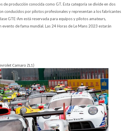
os de producción conocida como GT. Esta categoría se divide en dos
n conducidos por pilotos profesionales y representan a los fabricantes
la clase GTE-Am está reservada para equipos y pilotos amateurs,
n evento de fama mundial. Las 24 Horas de Le Mans 2023 estarán
evrolet Camaro ZL1)