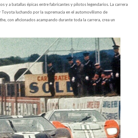
 y a batallas épicas entre fabricantes y pilotos legendarios. La carrera
 y Toyota luchando por la supremacía en el automovilismo de
arthe, con aficionados acampando durante toda la carrera, crea un