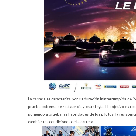
La carrera se caracteriza por su duración ininterrumpida de 2
prueba extrema de resistencia y estrategia. El objetivo es re
poniendo a prueba las habilidades de los pilotos, la resistenc
cambiantes condiciones de la carrera.