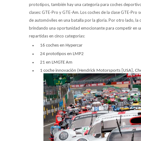
prototipos, también hay una categoría para coches deportiv
clases: GTE-Pro y GTE-Am. Los coches de la clase GTE-Pro so
de automóviles en una batalla por la gloria. Por otro lado, 
brindando una oportunidad emocionante para competir en u
repartidas en cinco categorías:
16 coches en Hypercar
24 prototipos en LMP2
21 en LMGTE Am
1 coche innovación (Hendrick Motorsports [USA], Ch