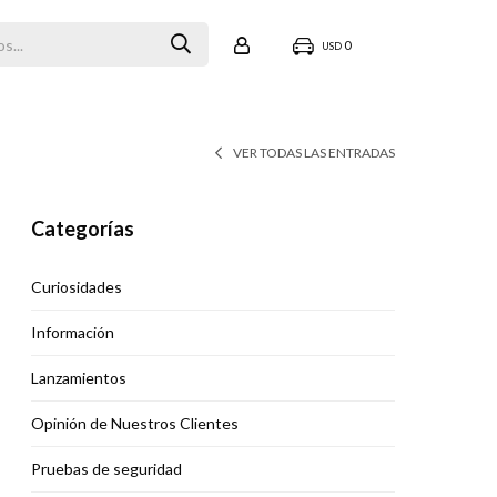
0
USD
VER TODAS LAS ENTRADAS
Categorías
Curiosidades
Información
Lanzamientos
Opinión de Nuestros Clientes
Pruebas de seguridad