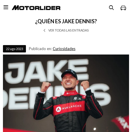

¿QUIÉN ES JAKE DENNIS?
VER TODAS LAS ENTRADAS
Publicado en:
Curiosidades
22
ago
2023