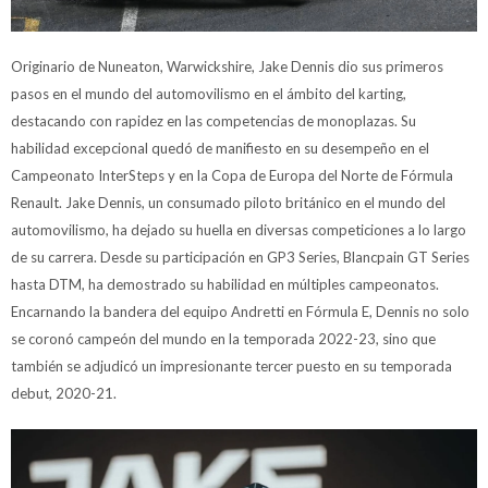
Originario de Nuneaton, Warwickshire, Jake Dennis dio sus primeros
pasos en el mundo del automovilismo en el ámbito del karting,
destacando con rapidez en las competencias de monoplazas. Su
habilidad excepcional quedó de manifiesto en su desempeño en el
Campeonato InterSteps y en la Copa de Europa del Norte de Fórmula
Renault. Jake Dennis, un consumado piloto británico en el mundo del
automovilismo, ha dejado su huella en diversas competiciones a lo largo
de su carrera. Desde su participación en GP3 Series, Blancpain GT Series
hasta DTM, ha demostrado su habilidad en múltiples campeonatos.
Encarnando la bandera del equipo Andretti en Fórmula E, Dennis no solo
se coronó campeón del mundo en la temporada 2022-23, sino que
también se adjudicó un impresionante tercer puesto en su temporada
debut, 2020-21.