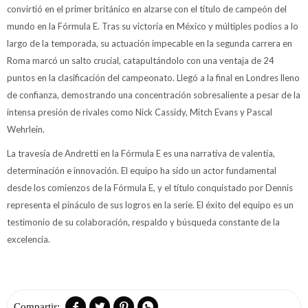
convirtió en el primer británico en alzarse con el título de campeón del
mundo en la Fórmula E. Tras su victoria en México y múltiples podios a lo
largo de la temporada, su actuación impecable en la segunda carrera en
Roma marcó un salto crucial, catapultándolo con una ventaja de 24
puntos en la clasificación del campeonato. Llegó a la final en Londres lleno
de confianza, demostrando una concentración sobresaliente a pesar de la
intensa presión de rivales como Nick Cassidy, Mitch Evans y Pascal
Wehrlein.
La travesía de Andretti en la Fórmula E es una narrativa de valentía,
determinación e innovación. El equipo ha sido un actor fundamental
desde los comienzos de la Fórmula E, y el título conquistado por Dennis
representa el pináculo de sus logros en la serie. El éxito del equipo es un
testimonio de su colaboración, respaldo y búsqueda constante de la
excelencia.



