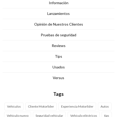
Información
Lanzamientos
Opinión de Nuestros Clientes
Pruebas de seguridad
Reviews
Tips
Usados
Versus
Tags
Vehículos
Cliente Motorlider
Experiencia Motorlider
Autos
Vehículo nuevo
Seguridad vehícular
Vehículo eléctricos
tips