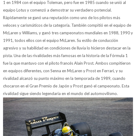
1 en 1984 con el equipo Toleman, pero fue en 1985 cuando se unió al
equipo Lotus y comenzó a demostrar su verdadero potencial.
Rápidamente se ganó una reputación como uno de los pilotos más
veloces y carismáticos de la categoría. También compitió en el equipo de
McLaren y Williams, y ganó tres campeonatos mundiales en 1988, 1990 y
1991, todos ellos con el equipo McLaren. Su estilo de conducción
agresivo y su habilidad en condiciones de lluvia lo hicieron destacar en la
pista. Una de las rivalidades más famosas en la historia de la Fórmula 1
fue la que mantuvo con el piloto francés Alain Prost. Ambos compitieron
en equipos diferentes, con Senna en McLaren y Prost en Ferrari, y su
rivalidad alcanzó su punto máximo en la temporada de 1989, cuando
chocaron en el Gran Premio de Japón y Prost ganó el campeonato. Esta
rivalidad sigue siendo legendaria en el mundo del automovilismo.