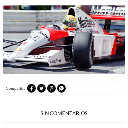




SIN COMENTARIOS