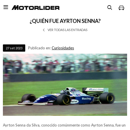

¿QUIÉN FUE AYRTON SENNA?
VER TODAS LAS ENTRADAS
Publicado en:
Curiosidades
27
set
2023
Ayrton Senna da Silva, conocido comúnmente como Ayrton Senna, fue un