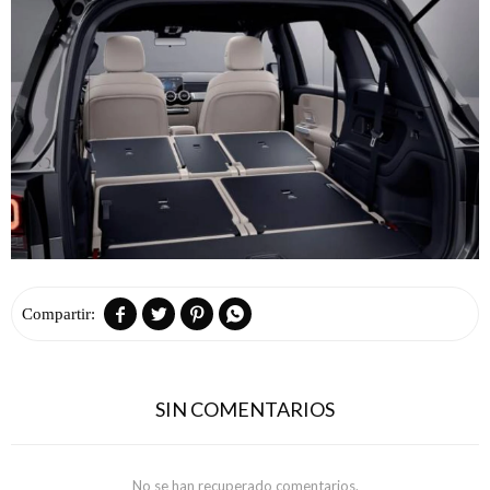




SIN COMENTARIOS
No se han recuperado comentarios.