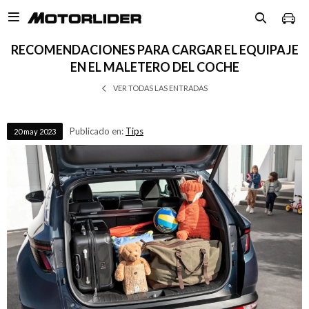

RECOMENDACIONES PARA CARGAR EL EQUIPAJE
EN EL MALETERO DEL COCHE
VER TODAS LAS ENTRADAS
Publicado en:
Tips
20
may
2023