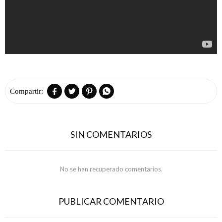




SIN COMENTARIOS
No se han recuperado comentarios.
PUBLICAR COMENTARIO