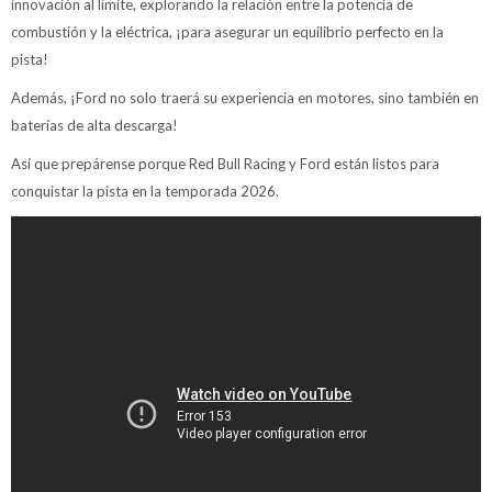
innovación al límite, explorando la relación entre la potencia de
combustión y la eléctrica, ¡para asegurar un equilibrio perfecto en la
pista!
Además, ¡Ford no solo traerá su experiencia en motores, sino también en
baterías de alta descarga!
Así que prepárense porque Red Bull Racing y Ford están listos para
conquistar la pista en la temporada 2026.