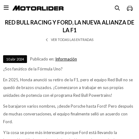

RED BULL RACING Y FORD, LA NUEVA ALIANZA DE
LA F1
VER TODAS LAS ENTRADAS
Publicado en:
Información
10
abr
2024
¿Sos fanático de la Fórmula Uno?
En 2025, Honda anunció su retiro de la F1, pero el equipo Red Bull no se
quedó de brazos cruzados. ¡Comenzaron a trabajar en sus propias
unidades de potencia con el programa Red Bull Powertrains!
Se barajaron varios nombres, ¡desde Porsche hasta Ford! Pero después
de muchas conversaciones, el equipo finalmente selló un acuerdo con
Ford.
Y la cosa se pone más interesante porque Ford está llevando la