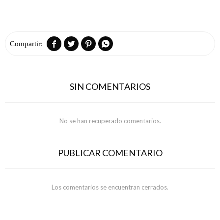




SIN COMENTARIOS
No se han recuperado comentarios.
PUBLICAR COMENTARIO
Los comentarios se encuentran cerrados.