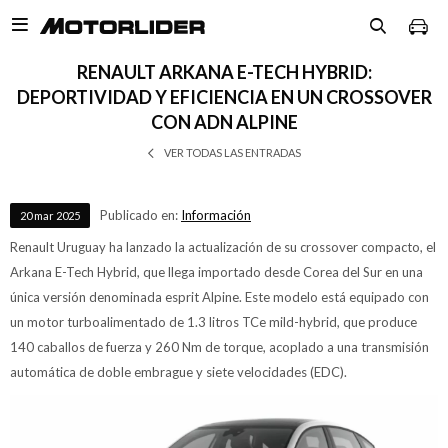

RENAULT ARKANA E-TECH HYBRID:
DEPORTIVIDAD Y EFICIENCIA EN UN CROSSOVER
CON ADN ALPINE
VER TODAS LAS ENTRADAS
Publicado en:
Información
20
mar
2025
Renault Uruguay ha lanzado la actualización de su crossover compacto, el
Arkana E-Tech Hybrid, que llega importado desde Corea del Sur en una
única versión denominada esprit Alpine. Este modelo está equipado con
un motor turboalimentado de 1.3 litros TCe mild-hybrid, que produce
140 caballos de fuerza y 260 Nm de torque, acoplado a una transmisión
automática de doble embrague y siete velocidades (EDC).