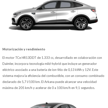
Motorización y rendimiento
El motor TCe HR13DDT de 1.333 cc, desarrollado en colaboración con
Daimler, incorpora tecnología mild-hybrid que incluye un generador
eléctrico asociado a una batería de ion-litio de 0,13 kWh y 12V. Este
sistema mejora la eficiencia del combustible, con un consumo combinado
declarado de 5,7 l/100 km. El Arkana puede alcanzar una velocidad
máxima de 205 km/h y acelerar de 0 a 100 km/h en 9,1 segundos.