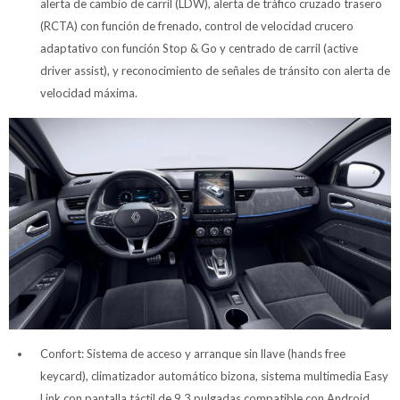
alerta de cambio de carril (LDW), alerta de tráfico cruzado trasero
(RCTA) con función de frenado, control de velocidad crucero
adaptativo con función Stop & Go y centrado de carril (active
driver assist), y reconocimiento de señales de tránsito con alerta de
velocidad máxima.
Confort: Sistema de acceso y arranque sin llave (hands free
keycard), climatizador automático bizona, sistema multimedia Easy
Link con pantalla táctil de 9,3 pulgadas compatible con Android