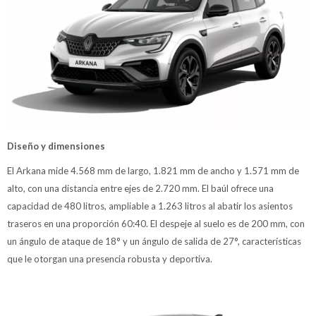
Diseño y dimensiones
El Arkana mide 4.568 mm de largo, 1.821 mm de ancho y 1.571 mm de
alto, con una distancia entre ejes de 2.720 mm. El baúl ofrece una
capacidad de 480 litros, ampliable a 1.263 litros al abatir los asientos
traseros en una proporción 60:40. El despeje al suelo es de 200 mm, con
un ángulo de ataque de 18° y un ángulo de salida de 27°, características
que le otorgan una presencia robusta y deportiva.