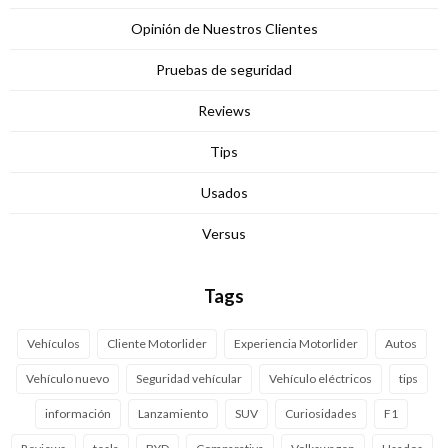
Opinión de Nuestros Clientes
Pruebas de seguridad
Reviews
Tips
Usados
Versus
Tags
Vehículos
Cliente Motorlider
Experiencia Motorlider
Autos
Vehículo nuevo
Seguridad vehícular
Vehículo eléctricos
tips
información
Lanzamiento
SUV
Curiosidades
F1