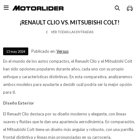

¡RENAULT CLIO VS. MITSUBISHI COLT!
VER TODAS LAS ENTRADAS
Publicado en:
Versus
15
may
2024
En el mundo de los autos compactos, el Renault Clio y el Mitsubishi Colt
han sido opciones populares durante años, cada uno con su propio
enfoque y características distintivas. En esta comparativa, analizaremos
ambos modelos para ayudarte a decidir cuál podría ser la mejor opción
para ti.
Diseño Exterior
El Renault Clio destaca por su diseño moderno y elegante, con líneas
suaves y fluidas que le dan una apariencia aerodinámica. En comparación,
el Mitsubishi Colt tiene un diseño más angular y robusto, con una parrilla
frontal distintiva y líneas más pronunciadas en su carrocería.