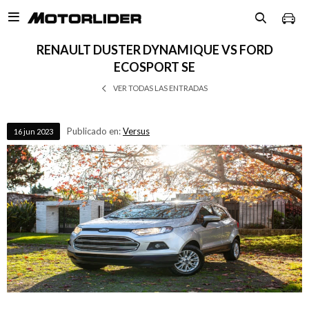

RENAULT DUSTER DYNAMIQUE VS FORD
ECOSPORT SE
VER TODAS LAS ENTRADAS
Publicado en:
Versus
16
jun
2023