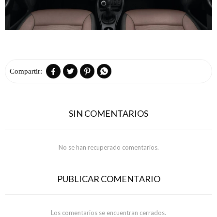




SIN COMENTARIOS
No se han recuperado comentarios.
PUBLICAR COMENTARIO
Los comentarios se encuentran cerrados.