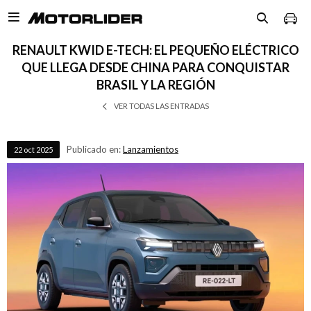

RENAULT KWID E-TECH: EL PEQUEÑO ELÉCTRICO
QUE LLEGA DESDE CHINA PARA CONQUISTAR
BRASIL Y LA REGIÓN
VER TODAS LAS ENTRADAS
Publicado en:
Lanzamientos
22
oct
2025