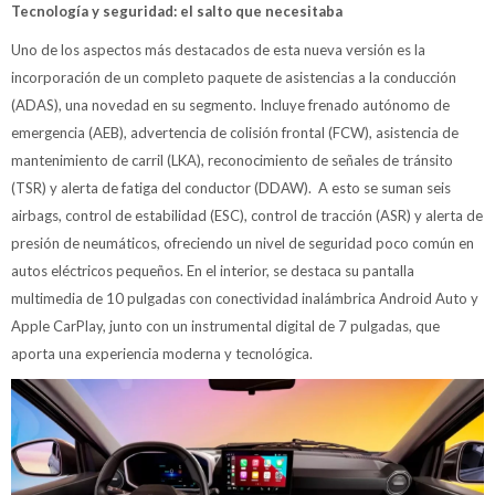
Tecnología y seguridad: el salto que necesitaba
Uno de los aspectos más destacados de esta nueva versión es la
incorporación de un completo paquete de asistencias a la conducción
(ADAS), una novedad en su segmento. Incluye frenado autónomo de
emergencia (AEB), advertencia de colisión frontal (FCW), asistencia de
mantenimiento de carril (LKA), reconocimiento de señales de tránsito
(TSR) y alerta de fatiga del conductor (DDAW). A esto se suman seis
airbags, control de estabilidad (ESC), control de tracción (ASR) y alerta de
presión de neumáticos, ofreciendo un nivel de seguridad poco común en
autos eléctricos pequeños. En el interior, se destaca su pantalla
multimedia de 10 pulgadas con conectividad inalámbrica Android Auto y
Apple CarPlay, junto con un instrumental digital de 7 pulgadas, que
aporta una experiencia moderna y tecnológica.