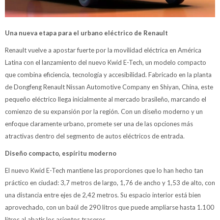
Una nueva etapa para el urbano eléctrico de Renault
Renault vuelve a apostar fuerte por la movilidad eléctrica en América
Latina con el lanzamiento del nuevo Kwid E-Tech, un modelo compacto
que combina eficiencia, tecnología y accesibilidad. Fabricado en la planta
de Dongfeng Renault Nissan Automotive Company en Shiyan, China, este
pequeño eléctrico llega inicialmente al mercado brasileño, marcando el
comienzo de su expansión por la región. Con un diseño moderno y un
enfoque claramente urbano, promete ser una de las opciones más
atractivas dentro del segmento de autos eléctricos de entrada.
Diseño compacto, espíritu moderno
El nuevo Kwid E-Tech mantiene las proporciones que lo han hecho tan
práctico en ciudad: 3,7 metros de largo, 1,76 de ancho y 1,53 de alto, con
una distancia entre ejes de 2,42 metros. Su espacio interior está bien
aprovechado, con un baúl de 290 litros que puede ampliarse hasta 1.100
litros al abatir los asientos traseros.