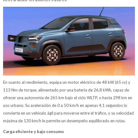
En cuanto al rendimiento, equipa un motor eléctrico de 48 kW (65 cv) y
113 Nm de torque, alimentado por una batería de 26,8 kWh, capaz de
ofrecer una autonomía de 265 km bajo el ciclo WLTP, o hasta 298 km en
uso urbano. Su aceleración de 0 a 50 km/h en apenas 4,1 segundos lo
convierte en un vehículo ágil para moverse entre el tráfico, y su velocidad
máxima de 130 km/h le permite un desempeño equilibrado en rutas.
Carga eficiente y bajo consumo