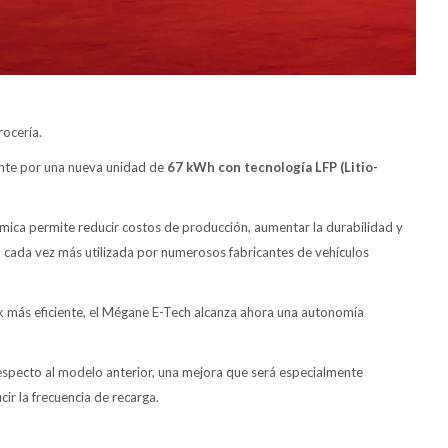
rocería.
ente por una nueva unidad de
67 kWh con tecnología LFP (Litio-
ica permite reducir costos de producción, aumentar la durabilidad y
n cada vez más utilizada por numerosos fabricantes de vehículos
ck más eficiente, el Mégane E-Tech alcanza ahora una autonomía
especto al modelo anterior, una mejora que será especialmente
ir la frecuencia de recarga.