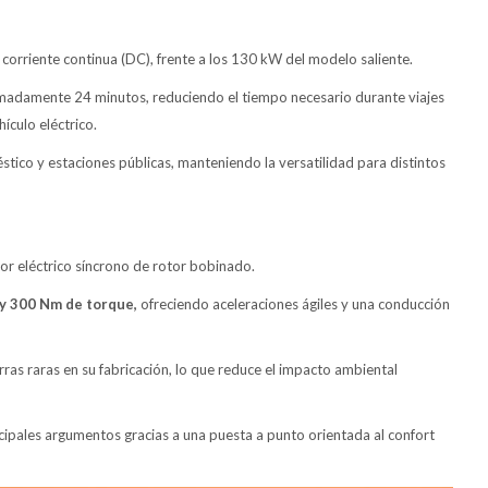
rriente continua (DC), frente a los 130 kW del modelo saliente.
imadamente 24 minutos, reduciendo el tiempo necesario durante viajes
ículo eléctrico.
stico y estaciones públicas, manteniendo la versatilidad para distintos
r eléctrico síncrono de rotor bobinado.
 y 300 Nm de torque,
ofreciendo aceleraciones ágiles y una conducción
erras raras en su fabricación, lo que reduce el impacto ambiental
ipales argumentos gracias a una puesta a punto orientada al confort