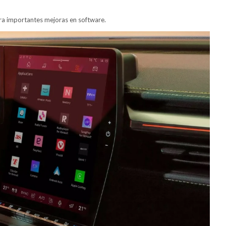
ora importantes mejoras en software.