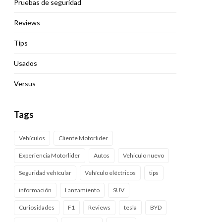
Pruebas de seguridad
Reviews
Tips
Usados
Versus
Tags
Vehículos
Cliente Motorlider
Experiencia Motorlider
Autos
Vehículo nuevo
Seguridad vehícular
Vehículo eléctricos
tips
información
Lanzamiento
SUV
Curiosidades
F1
Reviews
tesla
BYD