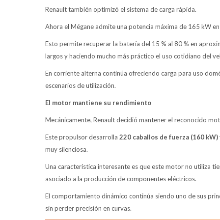
Renault también optimizó el sistema de carga rápida.
Ahora el Mégane admite una potencia máxima de 165 kW en co
Esto permite recuperar la batería del 15 % al 80 % en aprox
largos y haciendo mucho más práctico el uso cotidiano del veh
En corriente alterna continúa ofreciendo carga para uso domé
escenarios de utilización.
El motor mantiene su rendimiento
Mecánicamente, Renault decidió mantener el reconocido moto
Este propulsor desarrolla
220 caballos de fuerza (160 kW)
muy silenciosa.
Una característica interesante es que este motor no utiliza ti
asociado a la producción de componentes eléctricos.
El comportamiento dinámico continúa siendo uno de sus princ
sin perder precisión en curvas.