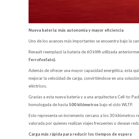
Nueva batería: más autonomía y mayor eficiencia
Uno de los avances más importantes se encuentra bajo la car
Renault reemplazó la batería de 60 kWh utilizada anteriorm
Ferrofosfato).
Además de ofrecer una mayor capacidad energética, esta quím
mejorar la velocidad de carga, convirtiéndose en una solució
eléctricos.
Gracias a esta nueva batería y a una arquitectura Cell-to-Pa
homologada de hasta
500 kilómetros
bajo el ciclo WLTP.
Esto representa un incremento cercano a los 30 kilómetros r
valorada por quienes realizan viajes frecuentes o desean reduc
Carga más rápida para reducir los tiempos de espera