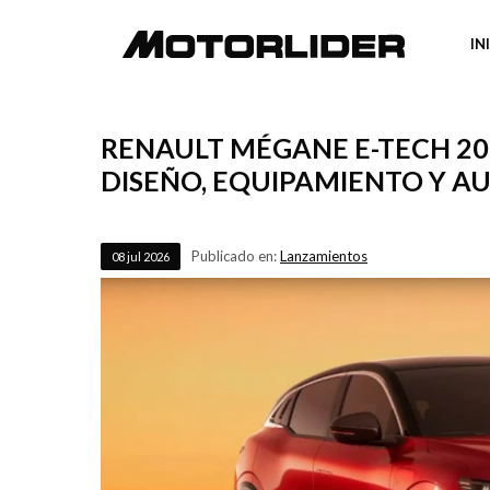
IN
RENAULT MÉGANE E-TECH 20
DISEÑO, EQUIPAMIENTO Y 
Publicado en:
Lanzamientos
08
jul
2026