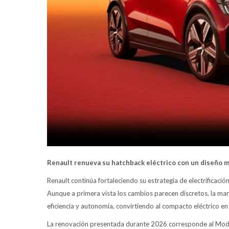
Renault renueva su hatchback eléctrico con un diseño 
Renault continúa fortaleciendo su estrategia de electrificaci
Aunque a primera vista los cambios parecen discretos, la marc
eficiencia y autonomía, convirtiendo al compacto eléctrico 
La renovación presentada durante 2026 corresponde al Mode