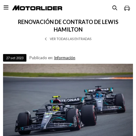

RENOVACIÓN DE CONTRATO DE LEWIS
HAMILTON
VER TODAS LAS ENTRADAS
Publicado en:
Información
27
set
2023