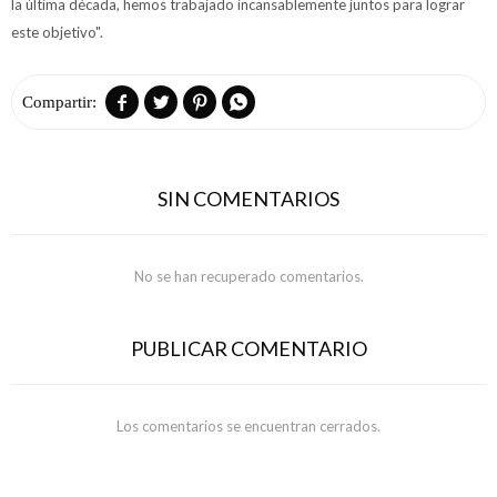
la última década, hemos trabajado incansablemente juntos para lograr
este objetivo".




SIN COMENTARIOS
No se han recuperado comentarios.
PUBLICAR COMENTARIO
Los comentarios se encuentran cerrados.