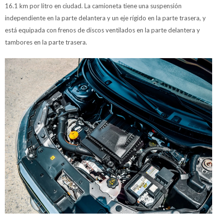
16.1 km por litro en ciudad. La camioneta tiene una suspensión
independiente en la parte delantera y un eje rígido en la parte trasera, y
está equipada con frenos de discos ventilados en la parte delantera y
tambores en la parte trasera.