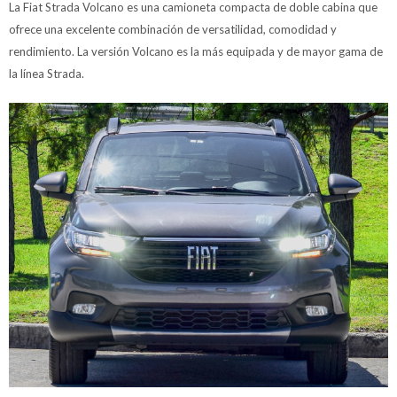
La Fiat Strada Volcano es una camioneta compacta de doble cabina que
ofrece una excelente combinación de versatilidad, comodidad y
rendimiento. La versión Volcano es la más equipada y de mayor gama de
la línea Strada.