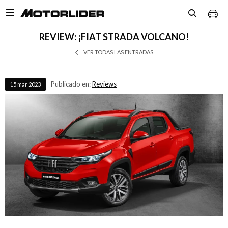

REVIEW: ¡FIAT STRADA VOLCANO!
VER TODAS LAS ENTRADAS
Publicado en:
Reviews
15
mar
2023