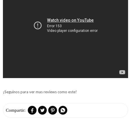
¡Seguinos para ver mas reviews como este!



