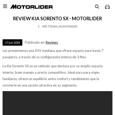

REVIEW KIA SORENTO SX - MOTORLIDER
VER TODAS LAS ENTRADAS
Publicado en:
Reviews
17
jun
2024
Les presentamos una SUV mediana que ofrece espacio para hasta 7
pasajeros, a través de su configuración interna de 3 filas.
La Kia Sorento SX es un vehículo que destaca por su amplio espacio
interior, buen manejo y precio competitivo. Ideal para para viajes
familiares, ofrece un equilibrio entre confort y rendimiento que la
convierte en una opción atractiva en su segmento.