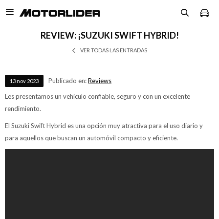

REVIEW: ¡SUZUKI SWIFT HYBRID!
VER TODAS LAS ENTRADAS
Publicado en:
Reviews
13
nov
2023
Les presentamos un vehículo confiable, seguro y con un excelente
rendimiento.
El Suzuki Swift Hybrid es una opción muy atractiva para el uso diario y
para aquellos que buscan un automóvil compacto y eficiente.