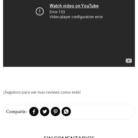
¡Seguinos para ver mas reviews como este!



